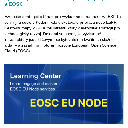
s EOSC
Evropské strategické fórum pro výzkumné infrastruktury (ESFRI)
se v říjnu sešlo v Kodani, kde diskutovalo přípravu nové ESFRI
Cestovní mapy 2026 a roli infrastruktury v evropské strategii pro
technologický rozvoj. Delegáti se shodli, že výzkumné
infrastruktury jsou klíčovým poskytovatelem kvalitních služeb
a dat – a zásadním motorem rozvoje European Open Science
Cloud (EOSC).