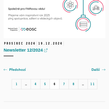
Prosinec 2024
19.
12.
2024
Newsletter 12/2024
Předchozí
Další
1
…
4
5
6
7
8
…
11