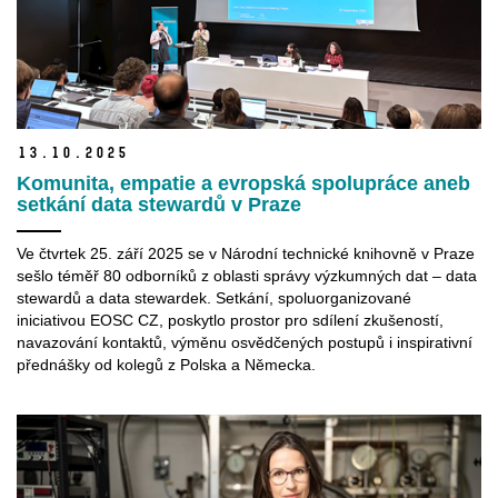
13.
10.
2025
Komunita, empatie a evropská spolupráce aneb
setkání data stewardů v Praze
Ve čtvrtek 25. září 2025 se v Národní technické knihovně v Praze
sešlo téměř 80 odborníků z oblasti správy výzkumných dat – data
stewardů a data stewardek. Setkání, spoluorganizované
iniciativou EOSC CZ, poskytlo prostor pro sdílení zkušeností,
navazování kontaktů, výměnu osvědčených postupů i inspirativní
přednášky od kolegů z Polska a Německa.