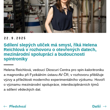
22.
9.
2025
Sdílení slepých uliček má smysl, říká Helena
Reichlová v rozhovoru o otevřených datech,
mezinárodní spolupráci a budoucnosti
spintroniky
Helena Reichlová, vedoucí Dioscuri Centra pro spin-kaloritroniku
a magnoniku při Fyzikálním ústavu AV ČR, v rozhovoru přibližuje
výzvy a příležitosti moderního experimentálního výzkumu. Hovoří
o významu mezinárodní spolupráce, interdisciplinárních týmů
a sdílení vědeckých dat.
Předchozí
Další