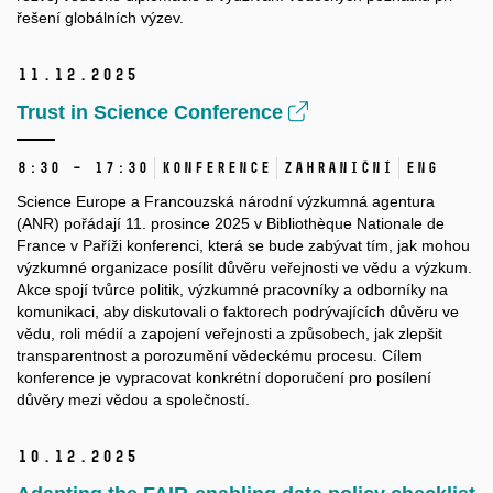
řešení globálních výzev.
11.
12.
2025
Trust in Science Conference
8:30 – 17:30
Konference
Zahraniční
ENG
Science Europe a Francouzská národní výzkumná agentura
(ANR) pořádají 11. prosince 2025 v Bibliothèque Nationale de
France v Paříži konferenci, která se bude zabývat tím, jak mohou
výzkumné organizace posílit důvěru veřejnosti ve vědu a výzkum.
Akce spojí tvůrce politik, výzkumné pracovníky a odborníky na
komunikaci, aby diskutovali o faktorech podrývajících důvěru ve
vědu, roli médií a zapojení veřejnosti a způsobech, jak zlepšit
transparentnost a porozumění vědeckému procesu. Cílem
konference je vypracovat konkrétní doporučení pro posílení
důvěry mezi vědou a společností.
10.
12.
2025