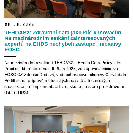
20.
10.
2025
TEHDAS2: Zdravotní data jako klíč k inovacím.
Na mezinárodním setkání zainteresovaných
expertů na EHDS nechyběli zástupci iniciativy
EOSC
Na mezinárodním setkání TEHDAS2 – Health Data Policy into
Practice, které se konalo 9. října 2025, zastupovala iniciativu
EOSC CZ Zdenka Dudová, vedoucí pracovní skupiny Citlivá data.
Podílí se na přípravě metodických pokynů a
technických
specifikací pro implementaci Evropského prostoru pro zdravotní
data (EHDS).