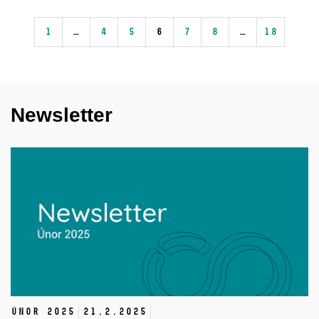
1
…
4
5
6
7
8
…
18
Newsletter
Únor 2025
21.
2.
2025