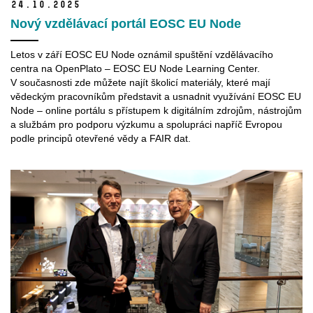
24.
10.
2025
Nový vzdělávací portál EOSC EU Node
Letos v září EOSC EU Node oznámil spuštění vzdělávacího
centra na OpenPlato – EOSC EU Node Learning Center.
V současnosti zde můžete najít školicí materiály, které mají
vědeckým pracovníkům představit a usnadnit využívání EOSC EU
Node – online portálu s přístupem k digitálním zdrojům, nástrojům
a službám pro podporu výzkumu a spolupráci napříč Evropou
podle principů otevřené vědy a FAIR dat.