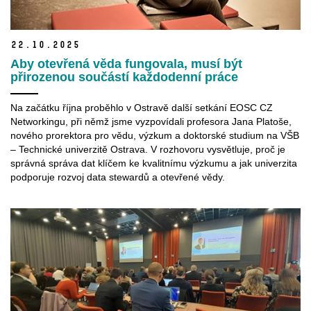
22.
10.
2025
Aby otevřená věda fungovala, musí být
přirozenou součástí každodenní práce
Na začátku října proběhlo v
Ostravě další setkání EOSC CZ
Networkingu, při němž jsme vyzpovídali profesora Jana Platoše,
nového prorektora pro vědu, výzkum a
doktorské studium na VŠB
– Technické univerzitě Ostrava. V
rozhovoru vysvětluje, proč je
správná správa dat klíčem ke kvalitnímu výzkumu a
jak univerzita
podporuje rozvoj data stewardů a
otevřené vědy.