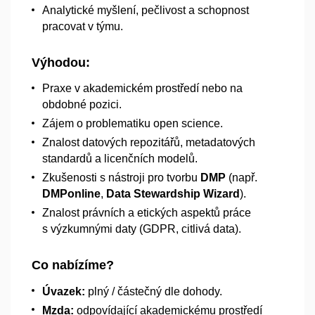
Analytické myšlení, pečlivost a
schopnost
pracovat v
týmu.
Výhodou:
Praxe v
akademickém prostředí nebo na
obdobné pozici.
Zájem o
problematiku open science.
Znalost datových repozitářů, metadatových
standardů a
licenčních modelů.
Zkušenosti s
nástroji pro tvorbu
DMP
(např.
DMPonline
,
Data Stewardship Wizard
).
Znalost právních a
etických aspektů práce
s
výzkumnými daty (GDPR, citlivá data).
Co nabízíme?
Úvazek:
plný / částečný dle dohody.
Mzda:
odpovídající akademickému prostředí