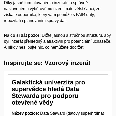
Díky jasně formulovanému inzerátu a
správně
nastavenému výběrovému řízení máte větší šanci, že
získáte odborníka, který vám pomůže s
FAIR daty,
repozitáři i
plánováním správy dat.
Na co si dát pozor:
Držte jasnou a
stručnou strukturu, aby
byl inzerát přehledný a
atraktivní pro potenciální uchazeče.
A
nikdy neslibujte nic, co nemůžete dodržet.
Inspirujte se: Vzorový inzerát
Galaktická univerzita pro
supervědce hledá Data
Stewarda pro podporu
otevřené vědy
Název pozice:
Data Steward (datový superhrdina)