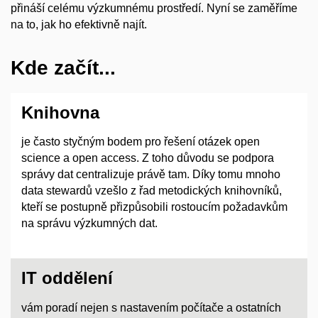
přináší celému výzkumnému prostředí. Nyní se zaměříme
na to, jak ho efektivně najít.
Kde začít...
Knihovna
je často styčným bodem pro řešení otázek open
science a
open access. Z
toho důvodu se podpora
správy dat centralizuje právě tam. Díky tomu mnoho
data stewardů vzešlo z
řad metodických knihovníků,
kteří se postupně přizpůsobili rostoucím požadavkům
na správu výzkumných dat.
IT oddělení
vám poradí nejen s
nastavením počítače a
ostatních