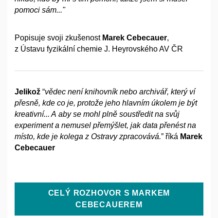
pomoci sám..."
Popisuje svoji zkušenost
Marek Cebecauer
,
z Ústavu fyzikální chemie J. Heyrovského AV ČR
Jelikož
“
vědec není knihovník nebo archivář, který ví
přesně, kde co je, protože jeho hlavním úkolem je být
kreativní... A
aby se mohl plně soustředit na svůj
experiment a
nemusel přemýšlet, jak data přenést na
místo, kde je kolega z
Ostravy zpracovává.
” říká
Marek
Cebecauer
CELÝ ROZHOVOR S MARKEM
CEBECAUEREM