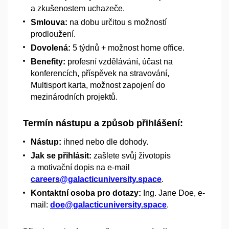
a
zkušenostem uchazeče.
Smlouva:
na dobu určitou s
možností
prodloužení.
Dovolená:
5 týdnů +
možnost home office.
Benefity:
profesní vzdělávání, účast na
konferencích, příspěvek na stravování,
Multisport karta, možnost zapojení do
mezinárodních projektů.
Termín nástupu a
způsob přihlášení:
Nástup:
ihned nebo dle dohody.
Jak se přihlásit:
zašlete svůj životopis
a
motivační dopis na e-mail
careers@galacticuniversity.space
.
Kontaktní osoba pro dotazy:
Ing. Jane Doe, e-
mail:
doe@galacticuniversity.space
.