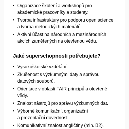
Organizace školení a
workshopů pro
akademické pracovníky a
studenty.
Tvorba infrastruktury pro podporu open science
a
tvorba metodických materiálů.
Aktivní účast na národních a
mezinárodních
akcích zaměřených na otevřenou vědu.
Jaké superschopnosti potřebujete?
Vysokoškolské vzdělání.
Zkušenost s
výzkumnými daty a
správou
datových souborů.
Orientace v
oblasti FAIR principů a
otevřené
vědy.
Znalost nástrojů pro správu výzkumných dat.
Výborné komunikační, organizační
a
prezentační dovednosti.
Komunikativní znalost angličtiny (min. B2).