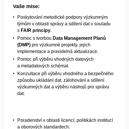
Vaše mise:
Poskytování metodické podpory výzkumným
týmům v
oblasti správy a
sdílení dat v
souladu
s
FAIR principy
.
Pomoc s
tvorbou
Data Management Planů
(DMP)
pro výzkumné projekty, jejich
implementace a
pravidelná aktualizace.
Pomoc při výběru vhodných datových
a
metadatových schémat.
Konzultace při výběru vhodného a
bezpečného
způsobu ukládání dat, zálohování a
sdílení
výzkumných dat a
výběru nástrojů pro správu
dat.
Poradenství v
oblasti licencí, politikách institucí
a
oborových standardech.