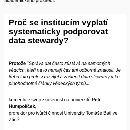
akademického prostředí.
Proč se institucím vyplatí
systematicky podporovat
data stewardy?
Protože
"Správa dat často zůstává na samotných
vědcích, kteří na to nemají čas ani odborné znalosti. Je
třeba tuto profesi rozvíjet a
začlenit data stewardy jako
plnohodnotné články vědeckých týmů..."
komentuje svoji zkušenost na univerzitě
Petr
Humpolíček
,
prorektor pro tvůrčí činnost Univerzity Tomáše Bati ve
Zlíně