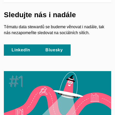
Sledujte nás i nadále
Tématu data stewardů se budeme věnovat i nadále, tak
nás nezapomeňte sledovat na sociálních sítích.
LinkedIn
Bluesky