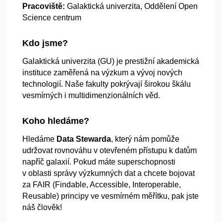
Pracoviště:
Galaktická univerzita, Oddělení Open
Science centrum
Kdo jsme?
Galaktická univerzita (GU) je prestižní akademická
instituce zaměřená na výzkum a
vývoj nových
technologií. Naše fakulty pokrývají širokou škálu
vesmírných i
multidimenzionálních věd.
Koho hledáme?
Hledáme
Data Stewarda
, který nám pomůže
udržovat rovnováhu v
otevřeném přístupu k
datům
napříč galaxií. Pokud máte superschopnosti
v
oblasti správy výzkumných dat a
chcete bojovat
za FAIR (Findable, Accessible, Interoperable,
Reusable) principy ve vesmírném měřítku, pak jste
náš člověk!