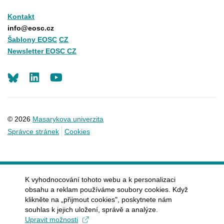
Kontakt
info@eosc.cz
Šablony EOSC
CZ
Newsletter EOSC CZ
LinkedIn
Youtube
© 2026
Masarykova univerzita
Správce stránek
Cookies
K vyhodnocování tohoto webu a k personalizaci
obsahu a reklam používáme soubory cookies. Když
klikněte na „přijmout cookies", poskytnete nám
souhlas k jejich uložení, správě a analýze.
Upravit možnosti