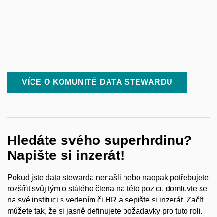
VÍCE O KOMUNITĚ DATA STEWARDŮ
Hledáte svého superhrdinu?
Napište si inzerát!
Pokud jste data stewarda nenašli nebo naopak potřebujete
rozšířit svůj tým o
stálého člena na této pozici, domluvte se
na své instituci s
vedením či HR a
sepište si inzerát. Začít
můžete tak, že si jasně definujete požadavky pro tuto roli.