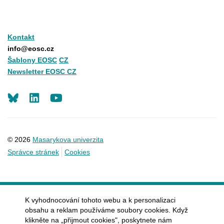
Kontakt
info@eosc.cz
Šablony EOSC
CZ
Newsletter EOSC CZ
LinkedIn
Youtube
© 2026
Masarykova univerzita
Správce stránek
Cookies
K vyhodnocování tohoto webu a k personalizaci
obsahu a reklam používáme soubory cookies. Když
klikněte na „přijmout cookies", poskytnete nám