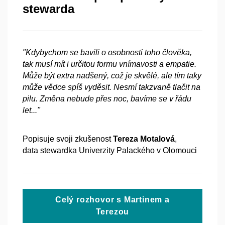
stewarda
"Kdybychom se bavili o
osobnosti toho člověka,
tak musí mít i
určitou formu vnímavosti a
empatie.
Může být extra nadšený, což je skvělé, ale tím taky
může vědce spíš vyděsit. Nesmí takzvaně tlačit na
pilu. Změna nebude přes noc, bavíme se v
řádu
let..."
Popisuje svoji zkušenost
Tereza Motalová
,
data stewardka Univerzity Palackého v
Olomouci
Celý rozhovor s Martinem a
Terezou