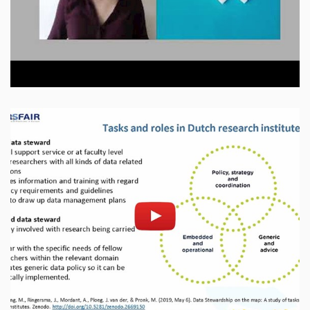
Otevřít na youtube.com
Povolit cookies a přehrát
Otevřít na youtube.com