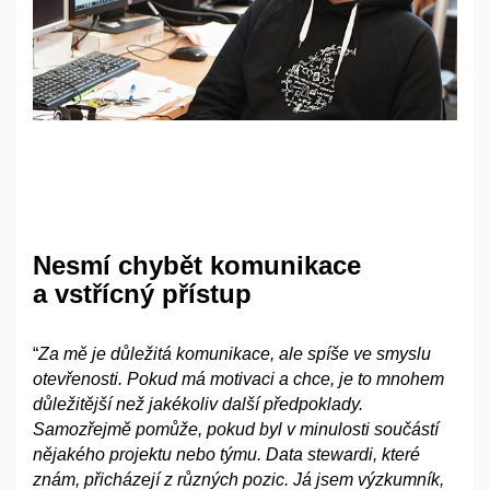
Nesmí chybět komunikace
a vstřícný přístup
“
Za mě je důležitá komunikace, ale spíše ve smyslu
otevřenosti. Pokud má motivaci a
chce, je to mnohem
důležitější než jakékoliv další předpoklady.
Samozřejmě pomůže, pokud byl v
minulosti součástí
nějakého projektu nebo týmu. Data stewardi, které
znám, přicházejí z
různých pozic. Já jsem výzkumník,