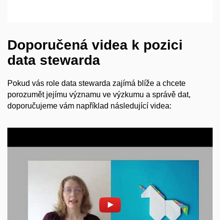
Doporučená videa k
pozici
data stewarda
Pokud vás role data stewarda zajímá blíže a
chcete
porozumět jejímu významu ve výzkumu a
správě dat,
doporučujeme vám například následující videa:
Povolit cookies a přehrát