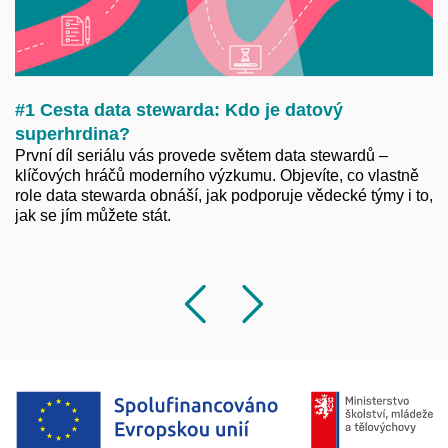
#1 Cesta data stewarda: Kdo je datový
superhrdina?
První díl seriálu vás provede světem data stewardů –
klíčových hráčů moderního výzkumu. Objevíte, co vlastně
role data stewarda obnáší, jak podporuje vědecké týmy i to,
jak se jím můžete stát.
Předchozí
Následu