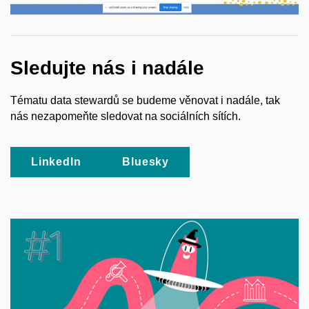
Sledujte nás i nadále
Tématu data stewardů se budeme věnovat i nadále, tak
nás nezapomeňte sledovat na sociálních sítích.
LinkedIn
Bluesky