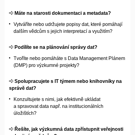
Máte na starosti dokumentaci a
metadata?
Vytváříte nebo udržujete popisy dat, které pomáhají
dalším vědcům s
jejich interpretací a
využitím?
Podílíte se na plánování správy dat?
Tvoříte nebo pomáháte s
Data Management Plánem
(DMP) pro výzkumné projekty?
Spolupracujete s
IT týmem nebo knihovníky na
správě dat?
Konzultujete s
nimi, jak efektivně ukládat
a
spravovat data např. na institucionálních
úložištích?
Řešíte, jak výzkumná data zpřístupnit veřejnosti