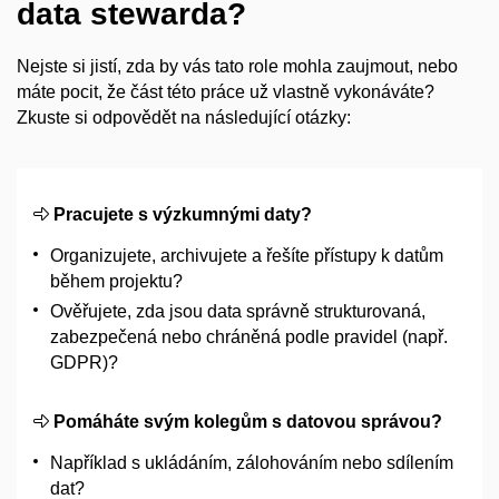
data stewarda?
Nejste si jistí, zda by vás tato role mohla zaujmout, nebo
máte pocit, že část této práce už vlastně vykonáváte?
Zkuste si odpovědět na následující otázky:
Pracujete s
výzkumnými daty?
Organizujete, archivujete a
řešíte přístupy k
datům
během projektu?
Ověřujete, zda jsou data správně strukturovaná,
zabezpečená nebo chráněná podle pravidel (např.
GDPR)?
Pomáháte svým kolegům s
datovou správou?
Například s
ukládáním, zálohováním nebo sdílením
dat?