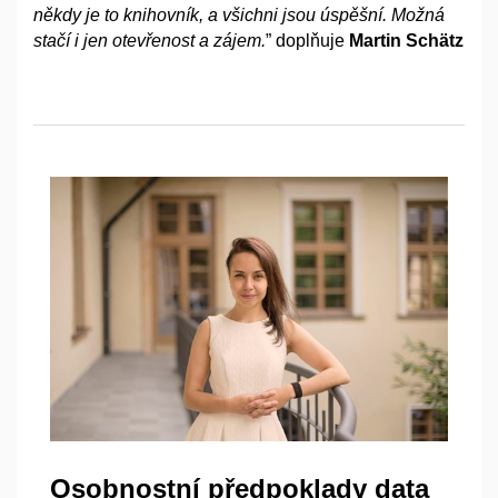
někdy je to knihovník, a
všichni jsou úspěšní. Možná
stačí i
jen otevřenost a
zájem.
” doplňuje
Martin Schätz
Osobnostní předpoklady data