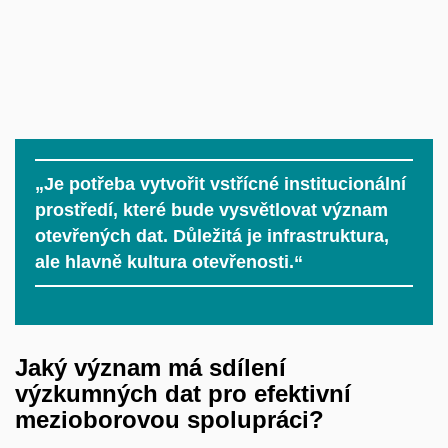
„Je potřeba vytvořit vstřícné institucionální
prostředí, které bude vysvětlovat význam
otevřených dat. Důležitá je infrastruktura,
ale hlavně kultura otevřenosti.“
Jaký význam má sdílení
výzkumných dat pro efektivní
mezioborovou spolupráci?