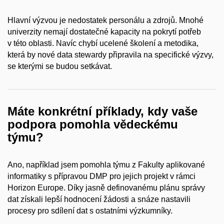
Hlavní výzvou je nedostatek personálu a
zdrojů. Mnohé
univerzity nemají dostatečné kapacity na pokrytí potřeb
v
této oblasti. Navíc chybí ucelené školení a
metodika,
která by nové data stewardy připravila na specifické výzvy,
se kterými se budou setkávat.
Máte konkrétní příklady, kdy vaše
podpora pomohla vědeckému
týmu?
Ano, například jsem pomohla týmu z
Fakulty aplikované
informatiky s
přípravou DMP pro jejich projekt v
rámci
Horizon Europe. Díky jasně definovanému plánu správy
dat získali lepší hodnocení žádosti a
snáze nastavili
procesy pro sdílení dat s
ostatními výzkumníky.