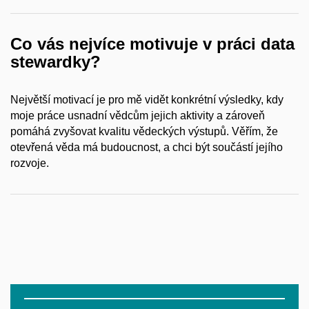
Co vás nejvíce motivuje v
práci data
stewardky?
Největší motivací je pro mě vidět konkrétní výsledky, kdy
moje práce usnadní vědcům jejich aktivity a
zároveň
pomáhá zvyšovat kvalitu vědeckých výstupů. Věřím, že
otevřená věda má budoucnost, a
chci být součástí jejího
rozvoje.