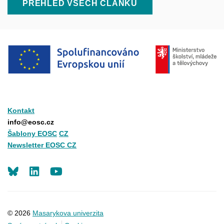
PŘEHLED VŠECH ČLÁNKŮ
Kontakt
info@eosc.cz
Šablony EOSC
CZ
Newsletter EOSC CZ
LinkedIn
Youtube
© 2026
Masarykova univerzita