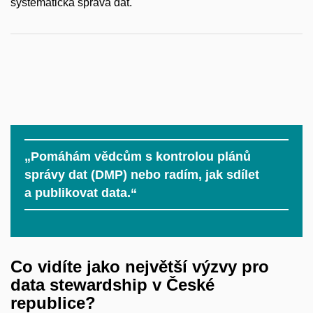
systematická správa dat.
„Pomáhám vědcům s kontrolou plánů
správy dat (DMP) nebo radím, jak sdílet
a publikovat data.“
Co vidíte jako největší výzvy pro
data stewardship v
České
republice?