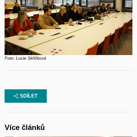
Foto:
Lucie Skřičková
SDÍLET
Více článků