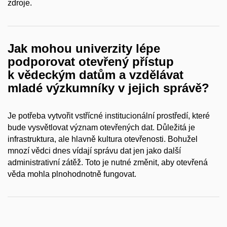
zdroje.
Jak mohou univerzity lépe
podporovat otevřený přístup
k
vědeckým datům a
vzdělávat
mladé výzkumníky v
jejich správě?
Je potřeba vytvořit vstřícné institucionální prostředí, které
bude vysvětlovat význam otevřených dat. Důležitá je
infrastruktura, ale hlavně kultura otevřenosti. Bohužel
mnozí vědci dnes vídají správu dat jen jako další
administrativní zátěž. Toto je nutné změnit, aby otevřená
věda mohla plnohodnotně fungovat.