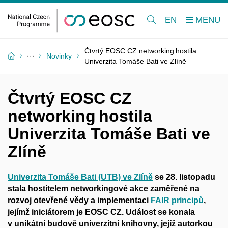
EN
Čtvrtý EOSC CZ networking hostila
Novinky
Univerzita Tomáše Bati ve Zlíně
Čtvrtý EOSC CZ
networking hostila
Univerzita Tomáše Bati ve
Zlíně
Univerzita Tomáše Bati (UTB) ve Zlíně
se 28. listopadu
stala hostitelem networkingové akce zaměřené na
rozvoj otevřené vědy a
implementaci
FAIR principů
,
jejímž iniciátorem je EOSC CZ. Událost se konala
v
unikátní budově univerzitní knihovny, jejíž autorkou