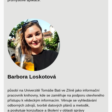
průmyslové aplikace.
Barbora Loskotová
působí na Univerzitě Tomáše Bati ve Zlíně jako informační
pracovník knihovny, kde se zaměřuje na podporu otevřeného
přístupu k
vědeckým informacím. Věnuje se vyhledávání
odborných zdrojů, tvorbě datových plánů a
metodik,
a
poskytuje konzultace a
školení v
oblasti správy