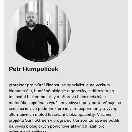
Petr Humpolíček
prorektor pro tvůrčí činnost, se specializuje na výzkum
biomateriálů, buněčné biologie a genetiky, s důrazem na
testování biokompatibility a přípravu biomimetických
materiálů, zejména s využitím vodivých polymerů. Věnuje se
simulaci in vivo podmínek pro in vitro experimenty a vývoji
alternativních metod testování biokompatibility. V rámci
projektu SurfToGreen v programu Horizon Europe se podílí
na vývoji biologických povrchově aktivních látek pro