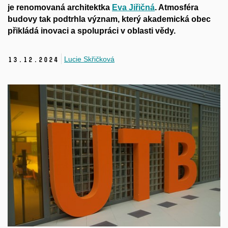
je renomovaná architektka
Eva Jiřičná
. Atmosféra
budovy tak podtrhla význam, který akademická obec
přikládá inovaci a
spolupráci v
oblasti vědy.
Lucie Skřičková
13.
12.
2024