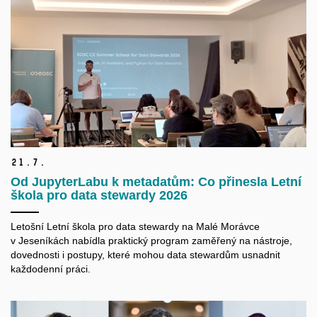
21.
7.
Od JupyterLabu k metadatům: Co přinesla Letní
škola pro data stewardy 2026
Letošní Letní škola pro data
stewardy
na Malé Morávce
v Jeseníkách nabídla praktický program zaměřený na nástroje,
dovednosti i postupy, které mohou data
stewardům
usnadnit
každodenní práci.