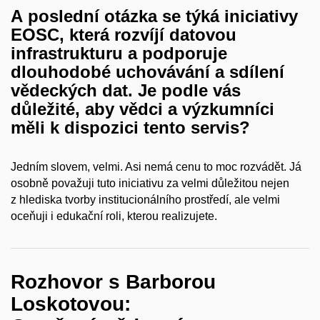
A poslední otázka se týká iniciativy
EOSC, která rozvíjí datovou
infrastrukturu a
podporuje
dlouhodobé uchovávání a
sdílení
vědeckých dat. Je podle vás
důležité, aby vědci a
výzkumníci
měli k
dispozici tento servis?
Jedním slovem, velmi. Asi nemá cenu to moc rozvádět. Já
osobně považuji tuto iniciativu za velmi důležitou nejen
z hlediska tvorby institucionálního prostředí, ale velmi
oceňuji i edukační roli, kterou realizujete.
Rozhovor s Barborou
Loskotovou: