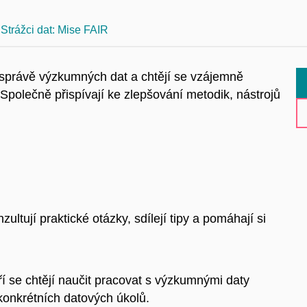
Strážci dat: Mise FAIR
í správě výzkumných dat a
chtějí se vzájemně
. Společně přispívají ke zlepšování metodik, nástrojů
ultují praktické otázky, sdílejí tipy a
pomáhají si
 se chtějí naučit pracovat s
výzkumnými daty
 konkrétních datových úkolů.