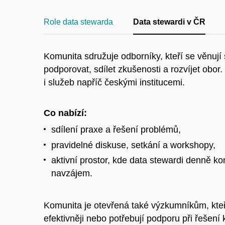
Role data stewarda
Data stewardi v ČR
Komunita sdružuje odborníky, kteří se věnuj
podporovat, sdílet zkušenosti a
rozvíjet obor
i
služeb napříč českými institucemi.
Co nabízí:
sdílení praxe a
řešení problémů,
pravidelné diskuse, setkání a
workshopy,
aktivní prostor, kde data stewardi denně konz
navzájem.
Komunita je otevřená také výzkumníkům, kteří
efektivněji nebo potřebují podporu při řešení