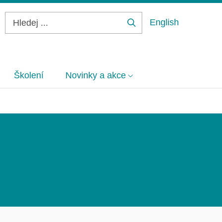
English
Hledej
...
Školení
Novinky a akce