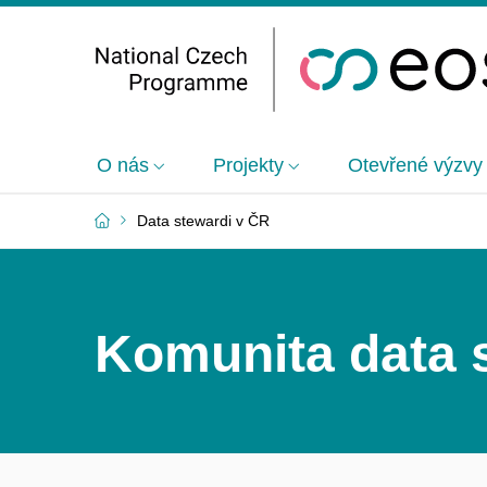
O nás
Projekty
Otevřené výzvy
Data stewardi v ČR
Komunita data 