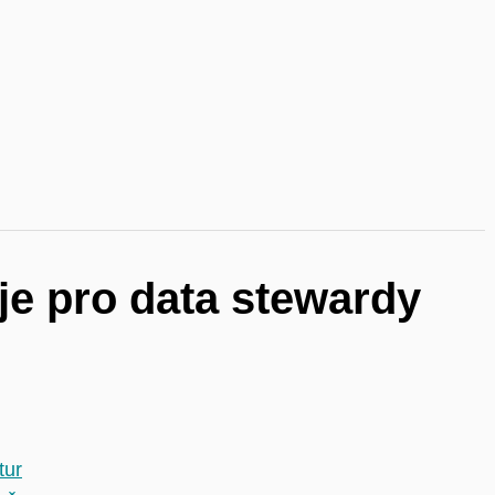
oje pro data stewardy
tur