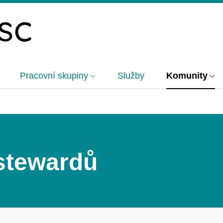
Pracovní skupiny
Služby
Komunity
stewardů