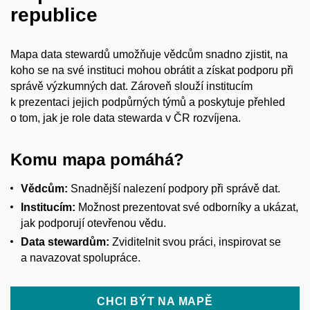
republice
Mapa data stewardů umožňuje vědcům snadno zjistit, na
koho se na své instituci mohou obrátit a
získat podporu při
správě výzkumných dat.
Zároveň
slouží
institucím
k
prezentaci
jejich
podpůrných
týmů
a
poskytuje
přehled
o
tom, jak je role data
stewarda
v
ČR
rozvíjena
.
Komu mapa pomáhá?
Vědcům:
Snadnější nalezení podpory při správě dat.
Institucím:
Možnost prezentovat své odborníky a
ukázat,
jak podporují otevřenou vědu.
Data stewardům:
Zviditelnit svou práci, inspirovat se
a
navazovat spolupráce.
CHCI BÝT NA MAPĚ