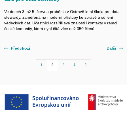
Ve dnech 3. až 5. června proběhla v Ostravě letní škola pro data
stewardy, zaměřená na moderní přístupy ke správě a sdílení
vědeckých dat. Účastníci rozšířili své znalosti i kontakty v rámci
české komunity, která nyní čítá více než 350 členů.
Předchozí
Další
1
2
3
4
5