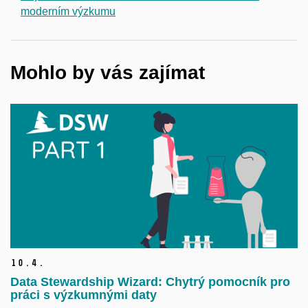
moderním výzkumu
Mohlo by vás zajímat
10.
4.
Data Stewardship Wizard: Chytrý pomocník pro
práci s výzkumnými daty