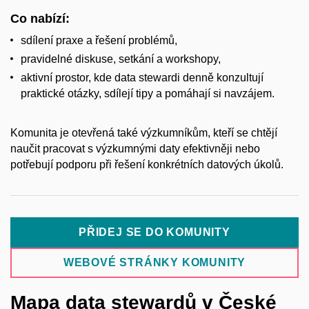
Co nabízí:
sdílení praxe a
řešení problémů,
pravidelné diskuse, setkání a
workshopy,
aktivní prostor, kde data stewardi denně konzultují
praktické otázky, sdílejí tipy a
pomáhají si navzájem.
Komunita je otevřená také výzkumníkům, kteří se chtějí
naučit pracovat s
výzkumnými daty efektivněji nebo
potřebují podporu při řešení konkrétních datových úkolů.
PŘIDEJ SE DO KOMUNITY
WEBOVÉ STRÁNKY KOMUNITY
Mapa data stewardů v České