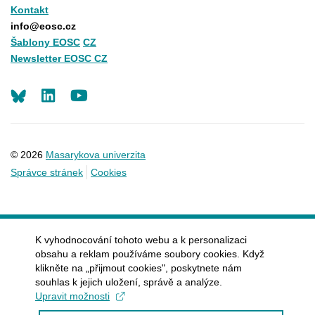
Kontakt
info@eosc.cz
Šablony EOSC
CZ
Newsletter EOSC CZ
LinkedIn
Youtube
© 2026
Masarykova univerzita
Správce stránek
Cookies
K vyhodnocování tohoto webu a k personalizaci
obsahu a reklam používáme soubory cookies. Když
klikněte na „přijmout cookies", poskytnete nám
souhlas k jejich uložení, správě a analýze.
Upravit možnosti