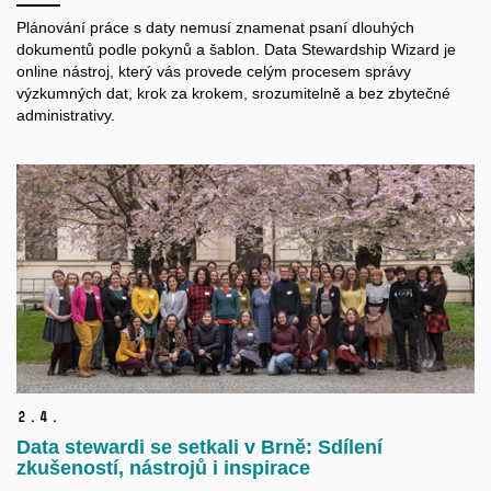
Plánování práce s daty nemusí znamenat psaní dlouhých
dokumentů podle pokynů a šablon. Data Stewardship Wizard je
online nástroj, který vás provede celým procesem správy
výzkumných dat, krok za krokem, srozumitelně a bez zbytečné
administrativy.
2.
4.
Data stewardi se setkali v Brně: Sdílení
zkušeností, nástrojů i inspirace