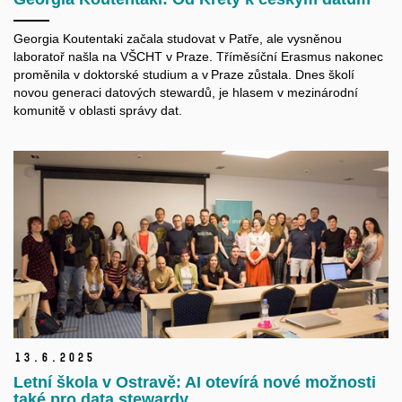
Georgia Koutentaki začala studovat v Patře, ale vysněnou
laboratoř našla na VŠCHT v Praze. Tříměsíční Erasmus nakonec
proměnila v doktorské studium a v Praze zůstala. Dnes školí
novou generaci datových stewardů, je hlasem v mezinárodní
komunitě v oblasti správy dat.
13.
6.
2025
Letní škola v Ostravě: AI otevírá nové možnosti
také pro data stewardy