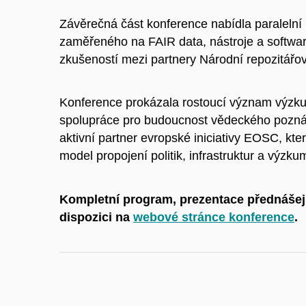
Závěrečná část konference nabídla paralelní
zaměřeného na FAIR data, nástroje a softwar
zkušeností mezi partnery Národní repozitářo
Konference prokázala rostoucí význam výzku
spolupráce pro budoucnost vědeckého poznání 
aktivní partner evropské iniciativy EOSC, kter
model propojení politik, infrastruktur a výzk
Kompletní program, prezentace přednášej
dispozici na
webové stránce konference
.