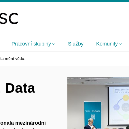
Pracovní skupiny
Služby
Komunity
ta mění vědu.
. Data
 konala mezinárodní