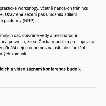
 praktické workshopy, včetně hands-on tréninku
e. Uzavřené sezení pak umožnilo sdílení
vé platformy (NRP).
mných dat, otevřené vědy a mezinárodní
a potvrdila, že se Česká republika profiluje jako
ý přináší nejen odborné znalosti, ale i funkční
umných komunit.
ících a video záznam konference bude k