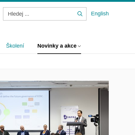
English
Hledej
...
Školení
Novinky a akce