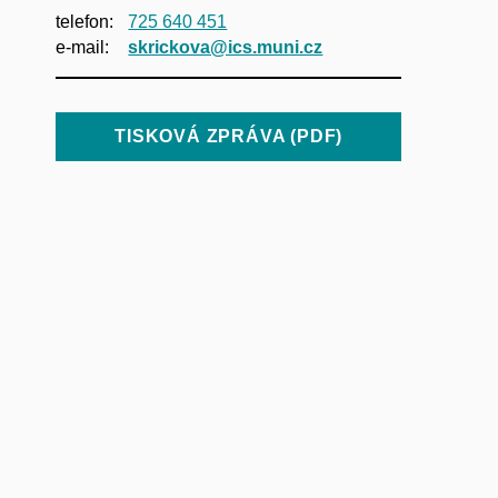
telefon:
725 640 451
e‑mail:
skrickova@ics.muni.cz
TISKOVÁ ZPRÁVA (PDF)