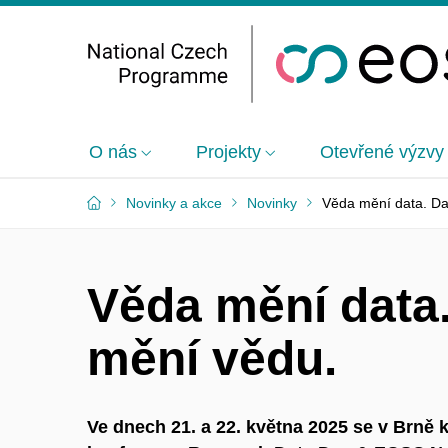
O nás
Projekty
Otevřené výzvy
Novinky a akce
Novinky
Věda mění data. Da
Věda mění data
mění vědu.
Ve dnech 21. a 22. května 2025 se v Brně