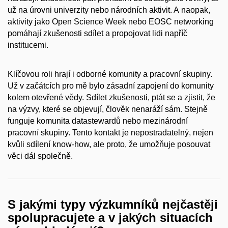
už na úrovni univerzity nebo národních aktivit. A naopak,
aktivity jako Open Science Week nebo EOSC networking
pomáhají zkušenosti sdílet a propojovat lidi napříč
institucemi.
Klíčovou roli hrají i odborné komunity a pracovní skupiny.
Už v začátcích pro mě bylo zásadní zapojení do komunity
kolem otevřené vědy. Sdílet zkušenosti, ptát se a zjistit, že
na výzvy, které se objevují, člověk nenaráží sám. Stejně
funguje komunita datastewardů nebo mezinárodní
pracovní skupiny. Tento kontakt je nepostradatelný, nejen
kvůli sdílení know-how, ale proto, že umožňuje posouvat
věci dál společně.
S jakými typy výzkumníků nejčastěji
spolupracujete a v jakých situacích