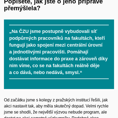
Popíšete, jak jste o jeho přípravě
přemýšlela?
„Na ČZU jsme postupně vybudovali síť
podpůrných pracovníků na fakultách, kteří
fungují jako spojení mezi centrální úrovní
a jednotlivými pracovišti. Pomáhají
dostávat informace do praxe a zároveň díky
nim víme, co se na fakultách reálně děje
a co dává, nebo nedává, smysl.“
Od začátku jsme s kolegy z pražských institucí řešili, jak
akci nastavit tak, aby měla skutečný dopad. Velmi rychle
jsme se shodli, že největší výzvou nebude program, ale