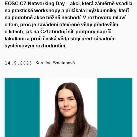
EOSC CZ Networking Day – akci, která záměrně vsadila
na praktické workshopy a přilákala i výzkumníky, kteří
na podobné akce běžně nechodí. V rozhovoru mluví
o tom, proč je zavádění otevřené vědy především
o lidech, jak na ČZU budují síť podpory napříč
fakultami a proč česká věda stojí před zásadním
systémovým rozhodnutím.
Karolína Smetanová
14.
5.
2026