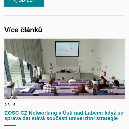
SDÍLET
Více článků
23.
6.
EOSC CZ Networking v Ústí nad Labem: když se
správa dat stává součástí univerzitní strategie