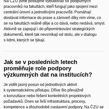
Na ČZU jsme postupně vybudovali síť podpůrných
pracovníků na fakultách, kteří fungují jako spojení mezi
centrální úrovní a jednotlivými pracovišti. Pomáhají
dostávat informace do praxe a zároveň díky nim víme, co
se na fakultách reálně děje a co dává, nebo nedává, smysl.
Aktivně se zapojují i do připomínkování strategických
dokumentů, které tak nevznikají od stolu, ale v dialogu
s lidmi, kterých se týkají.
Jak se v posledních letech
proměňuje role podpory
výzkumných dat na institucích?
Je vidět jasný posun od jednotlivých aktivit
k systematickému přístupu. Dříve šlo převážně
o konzultace nebo řešení konkrétních projektových
požadavků. Dnes se řeší infrastruktura, procesy,
kompetence a dlouhodobé nastavení podpory. Na ČZU se