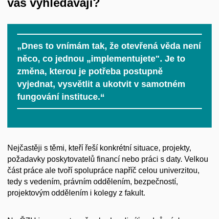
vás vyhledávají?
„Dnes to vnímám tak, že otevřená věda není
něco, co jednou „implementujete". Je to
změna, kterou je potřeba postupně
vyjednat, vysvětlit a ukotvit v samotném
fungování instituce.“
Nejčastěji s těmi, kteří řeší konkrétní situace, projekty,
požadavky poskytovatelů financí nebo práci s daty. Velkou
část práce ale tvoří spolupráce napříč celou univerzitou,
tedy s vedením, právním oddělením, bezpečností,
projektovým oddělením i kolegy z fakult.