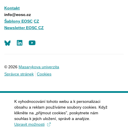
Kontakt
info@eosc.cz
Šablony EOSC
CZ
Newsletter EOSC CZ
LinkedIn
Youtube
© 2026
Masarykova univerzita
Správce stránek
Cookies
K vyhodnocování tohoto webu a k personalizaci
obsahu a reklam používáme soubory cookies. Když
klikněte na „přijmout cookies", poskytnete nám
souhlas k jejich uložení, správě a analýze.
Upravit možnosti