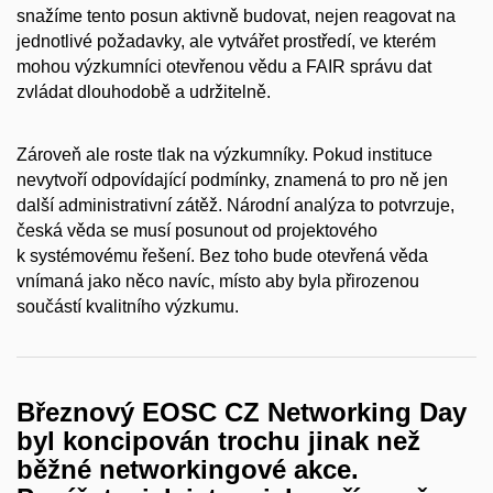
snažíme tento posun aktivně budovat, nejen reagovat na
jednotlivé požadavky, ale vytvářet prostředí, ve kterém
mohou výzkumníci otevřenou vědu a FAIR správu dat
zvládat dlouhodobě a udržitelně.
Zároveň ale roste tlak na výzkumníky. Pokud instituce
nevytvoří odpovídající podmínky, znamená to pro ně jen
další administrativní zátěž. Národní analýza to potvrzuje,
česká věda se musí posunout od projektového
k systémovému řešení. Bez toho bude otevřená věda
vnímaná jako něco navíc, místo aby byla přirozenou
součástí kvalitního výzkumu.
Březnový EOSC CZ Networking Day
byl koncipován trochu jinak než
běžné networkingové akce.