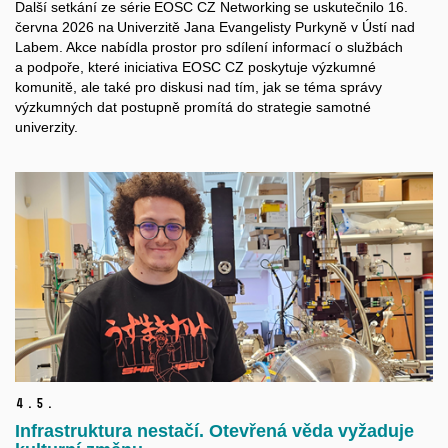
Další setkání ze série EOSC CZ Networking se uskutečnilo 16.
června 2026 na Univerzitě Jana Evangelisty Purkyně v Ústí nad
Labem. Akce nabídla prostor pro sdílení informací o službách
a podpoře, které iniciativa EOSC CZ poskytuje výzkumné
komunitě, ale také pro diskusi nad tím, jak se téma správy
výzkumných dat postupně promítá do strategie samotné
univerzity.
4.
5.
Infrastruktura nestačí. Otevřená věda vyžaduje