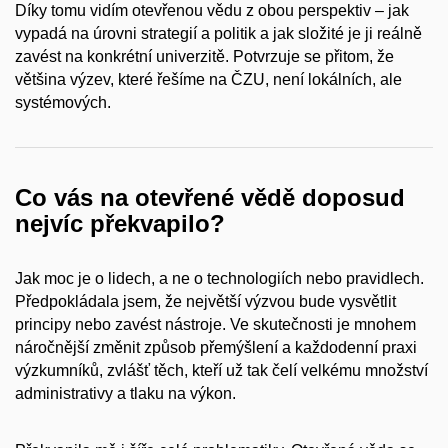
Díky tomu vidím otevřenou vědu z obou perspektiv – jak
vypadá na úrovni strategií a politik a jak složité je ji reálně
zavést na konkrétní univerzitě. Potvrzuje se přitom, že
většina výzev, které řešíme na ČZU, není lokálních, ale
systémových.
Co vás na otevřené vědě doposud
nejvíc překvapilo?
Jak moc je o lidech, a ne o technologiích nebo pravidlech.
Předpokládala jsem, že největší výzvou bude vysvětlit
principy nebo zavést nástroje. Ve skutečnosti je mnohem
náročnější změnit způsob přemýšlení a každodenní praxi
výzkumníků, zvlášť těch, kteří už tak čelí velkému množství
administrativy a tlaku na výkon.