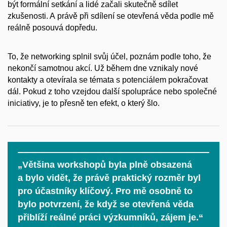
být formální setkání a lidé začali skutečně sdílet
zkušenosti. A právě při sdílení se otevřená věda podle mě
reálně posouvá dopředu.
To, že networking splnil svůj účel, poznám podle toho, že
nekončí samotnou akcí. Už během dne vznikaly nové
kontakty a otevírala se témata s potenciálem pokračovat
dál. Pokud z toho vzejdou další spolupráce nebo společné
iniciativy, je to přesně ten efekt, o který šlo.
„Většina workshopů byla plně obsazená
a bylo vidět, že právě praktický rozměr byl
pro účastníky klíčový. Pro mě osobně to
bylo potvrzení, že když se otevřená věda
přiblíží reálné práci výzkumníků, zájem je.“