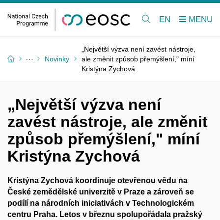
EN
„Největší výzva není zavést nástroje,
Novinky
ale změnit způsob přemýšlení," míní
Kristýna Zychová
„Největší výzva není
zavést nástroje, ale změnit
způsob přemýšlení," míní
Kristýna Zychová
Kristýna Zychová koordinuje otevřenou vědu na
České zemědělské univerzitě v Praze a zároveň se
podílí na národních iniciativách v Technologickém
centru Praha. Letos v březnu spolupořádala pražský