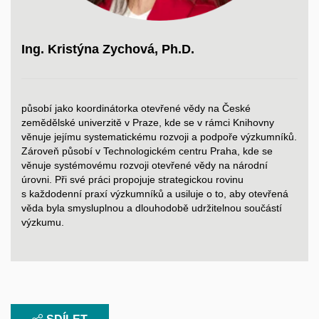
Ing. Kristýna Zychová, Ph.D.
působí jako koordinátorka otevřené vědy na České
zemědělské univerzitě v Praze, kde se v rámci Knihovny
věnuje jejímu systematickému rozvoji a podpoře výzkumníků.
Zároveň působí v Technologickém centru Praha, kde se
věnuje systémovému rozvoji otevřené vědy na národní
úrovni. Při své práci propojuje strategickou rovinu
s každodenní praxí výzkumníků a usiluje o to, aby otevřená
věda byla smysluplnou a dlouhodobě udržitelnou součástí
výzkumu.