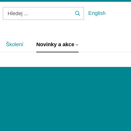
English
Hledej
...
Školení
Novinky a akce