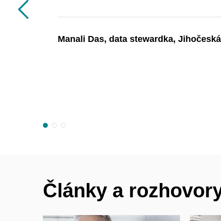
Předchozí
Manali Das, data stewardka, Jihočeská
Články a rozhovor