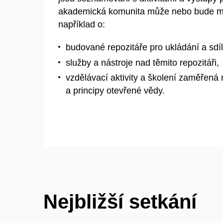
akademická komunita může nebo bude mo
například o:
budované repozitáře pro ukládání a sdí
služby a nástroje nad těmito repozitáři,
vzdělávací aktivity a školení zaměřen
a principy otevřené vědy.
Nejbližší setkání