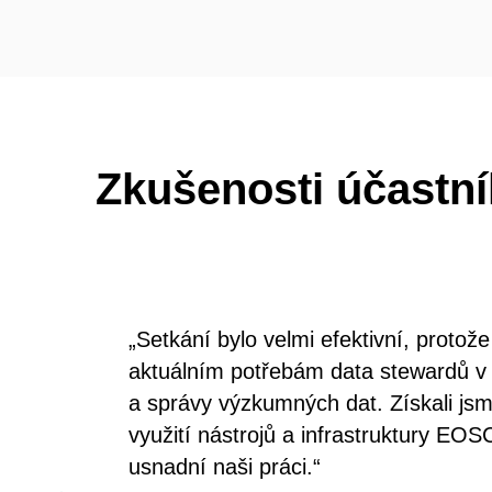
Zkušenosti účastn
„Setkání bylo velmi efektivní, protož
aktuálním potřebám data stewardů v 
a správy výzkumných dat. Získali jsm
využití nástrojů a infrastruktury EO
usnadní naši práci.“