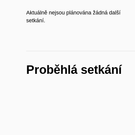
Aktuálně nejsou plánována žádná další
setkání.
Proběhlá setkání