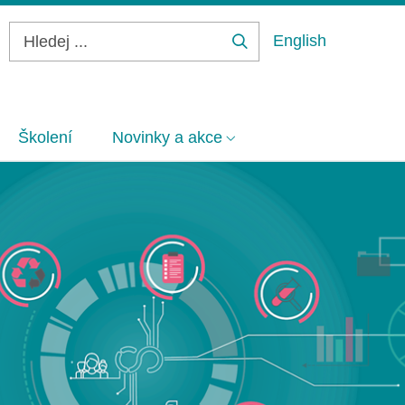
English
Hledej
...
Školení
Novinky a akce