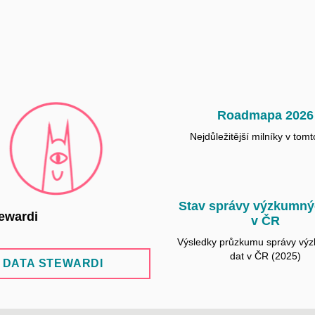
Roadmapa 2026
Nejdůležitější milníky v tomt
Stav správy výzkumný
ewardi
v ČR
Výsledky průzkumu správy vý
dat v ČR (2025)
DATA STEWARDI