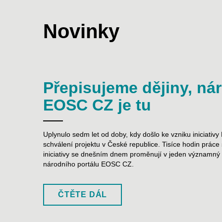
Novinky
Přepisujeme dějiny, nár
EOSC CZ je tu
Uplynulo sedm let od doby, kdy došlo ke vzniku iniciativ
schválení projektu v České republice. Tisíce hodin práce
iniciativy se dnešním dnem proměnují v jeden významný m
národního portálu EOSC CZ.
ČTĚTE DÁL