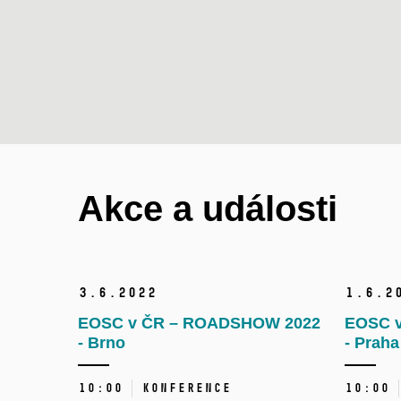
Akce a události
3.
6.
2022
1.
6.
2
EOSC v ČR – ROADSHOW 2022
EOSC 
- Brno
- Praha
10:00
Konference
10:00