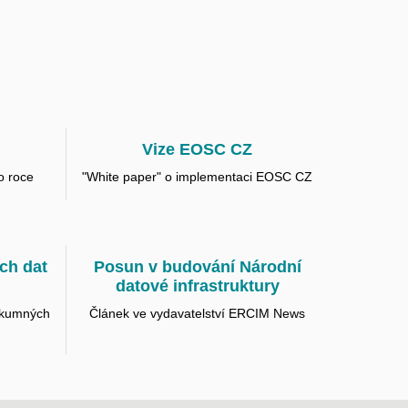
Vize EOSC CZ
o roce
"White paper" o implementaci EOSC CZ
ch dat
Posun v budování Národní
datové infrastruktury
zkumných
Článek ve vydavatelství ERCIM News