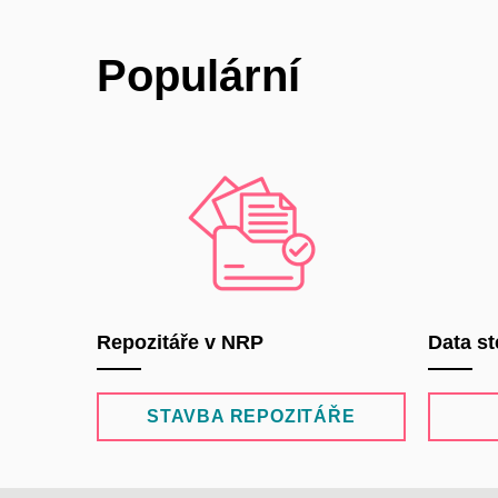
Populární
Repozitáře v NRP
Data st
STAVBA REPOZITÁŘE