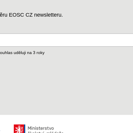
dběru EOSC CZ newsletteru.
ouhlas uděluji na 3
roky