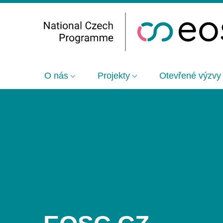
O nás
Projekty
Otevřené výzvy