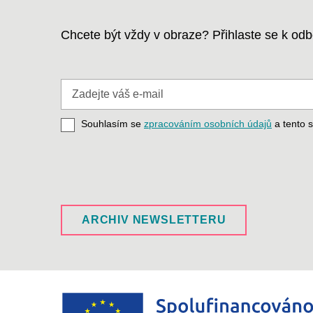
Chcete být vždy v obraze? Přihlaste se k o
Zadejte
váš
e-
Souhlasím se
zpracováním osobních údajů
a tento s
mail
ARCHIV NEWSLETTERU