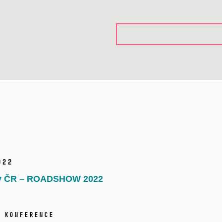
022
v ČR – ROADSHOW 2022
Konference