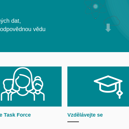
ých dat,
 zodpovědnou vědu
e Task Force
Vzdělávejte se