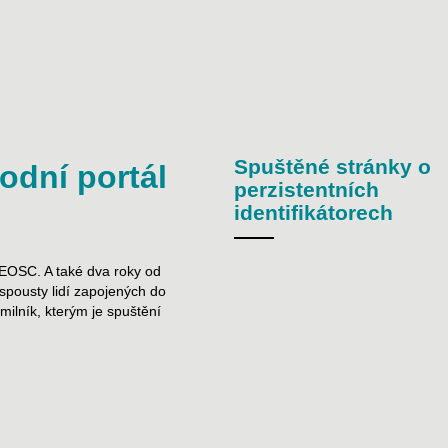
Spuštěné stránky o
odní portál
perzistentních
identifikátorech
y EOSC. A také dva roky od
 spousty lidí zapojených do
ilník, kterým je spuštění