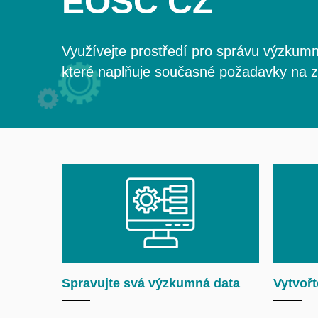
EOSC CZ
Využívejte prostředí pro správu výzkumn
které naplňuje současné požadavky na
Spravujte svá výzkumná data
Vytvořt