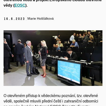
vědy (
EOSC
).
Marie Hošťálková
16.
6.
2023
O otevřeném přístup k vědeckému poznání, tzv. otevřené
vědě, společně mluvili přední čeští i zahraniční odborníci