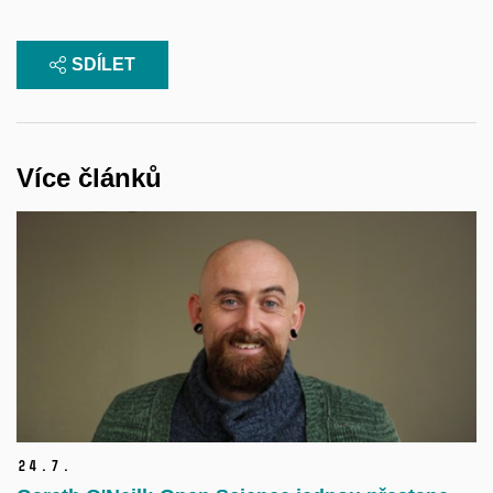
SDÍLET
Více článků
24.
7.