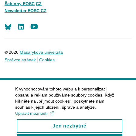
Šablony EOSC
CZ
Newsletter EOSC CZ
LinkedIn
Youtube
© 2026
Masarykova univerzita
Správce stránek
Cookies
K vyhodnocování tohoto webu a k personalizaci
obsahu a reklam používáme soubory cookies. Když
klikněte na „přijmout cookies", poskytnete nám
souhlas k jejich uložení, správě a analýze.
Upravit možnosti
Jen nezbytné