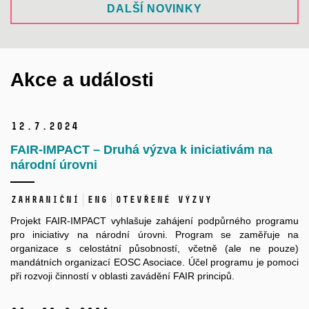
DALŠÍ NOVINKY
Akce a události
12.
7.
2024
FAIR-IMPACT – Druhá výzva k iniciativám na
národní úrovni
Zahraniční
ENG
Otevřené výzvy
Projekt FAIR-IMPACT vyhlašuje zahájení podpůrného programu
pro iniciativy na národní úrovni. Program se zaměřuje na
organizace s celostátní působností, včetně (ale ne pouze)
mandátních organizací EOSC Asociace. Účel programu je pomoci
při rozvoji činností v oblasti zavádění FAIR principů.