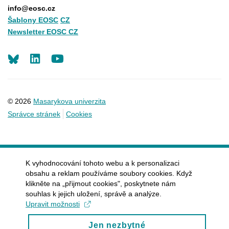
info@eosc.cz
Šablony EOSC
CZ
Newsletter EOSC CZ
LinkedIn
Youtube
© 2026
Masarykova univerzita
Správce stránek
Cookies
K vyhodnocování tohoto webu a k personalizaci
obsahu a reklam používáme soubory cookies. Když
klikněte na „přijmout cookies", poskytnete nám
souhlas k jejich uložení, správě a analýze.
Upravit možnosti
Jen nezbytné