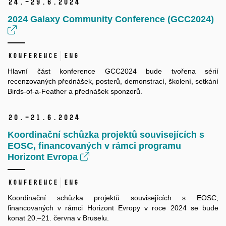
24.–29.
6.
2024
2024 Galaxy Community Conference (GCC2024)
Konference
ENG
Hlavní část konference GCC2024 bude tvořena sérií
recenzovaných přednášek, posterů, demonstrací, školení, setkání
Birds-of-a-Feather a přednášek sponzorů.
20.–21.
6.
2024
Koordinační schůzka projektů souvisejících s
EOSC, financovaných v rámci programu
Horizont Evropa
Konference
ENG
Koordinační schůzka projektů souvisejících s EOSC,
financovaných v rámci Horizont Evropy v roce 2024 se bude
konat 20.–21. června v Bruselu.