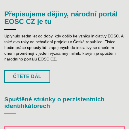
Přepisujeme dějiny, národní portál
EOSC CZ je tu
Uplynulo sedm let od doby, kdy došlo ke vzniku iniciativy EOSC. A
také dva roky od schválení projektu v České republice. Tisíce
hodin práce spousty lidí zapojených do iniciativy se dnešním
dnem proměnují v jeden významný milník, kterým je spuštění
národního portálu EOSC CZ.
ČTĚTE DÁL
Spuštěné stránky o perzistentních
identifikátorech