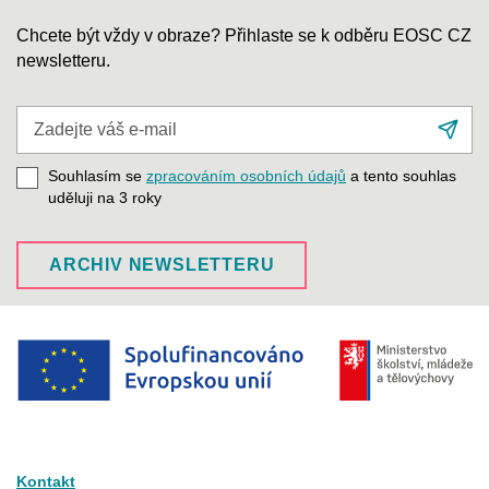
Chcete být vždy v obraze? Přihlaste se k odběru EOSC CZ
newsletteru.
Zadejte
Při
váš
se
e-
Souhlasím se
zpracováním osobních údajů
a tento souhlas
mail
uděluji na 3
roky
ARCHIV NEWSLETTERU
Kontakt