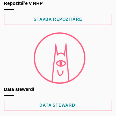
Repozitáře v NRP
STAVBA REPOZITÁŘE
Data stewardi
DATA STEWARDI