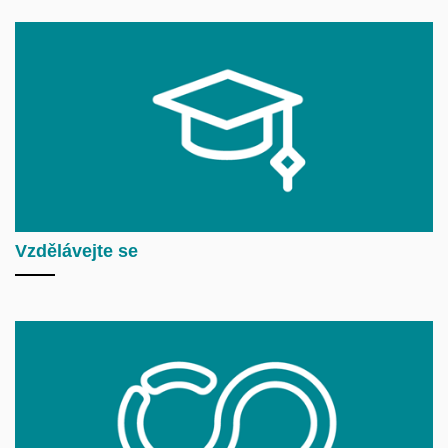
Vzdělávejte se