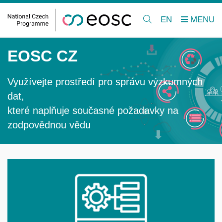
EN
EOSC CZ
Využívejte prostředí pro správu výzkumných
dat,
které naplňuje současné požadavky na
zodpovědnou vědu