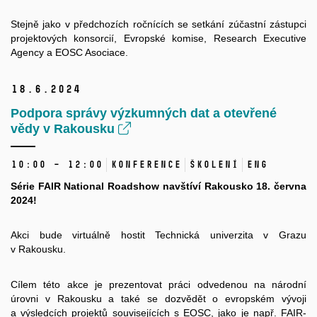
Stejně jako v předchozích ročnících se setkání zúčastní zástupci
projektových konsorcií, Evropské komise, Research Executive
Agency a EOSC Asociace.
18.
6.
2024
Podpora správy výzkumných dat a otevřené
vědy v Rakousku
10:00 – 12:00
Konference
Školení
ENG
Série FAIR National Roadshow navštíví Rakousko 18. června
2024!
Akci bude virtuálně hostit Technická univerzita v Grazu
v Rakousku.
Cílem této akce je prezentovat práci odvedenou na národní
úrovni v Rakousku a také se dozvědět o evropském vývoji
a výsledcích projektů souvisejících s EOSC, jako je např. FAIR-