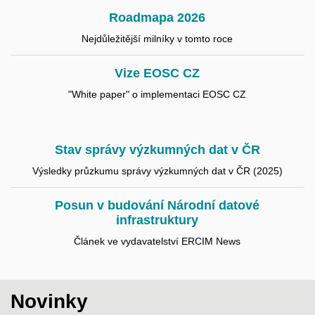
Roadmapa 2026
Nejdůležitější milníky v tomto roce
Vize EOSC CZ
"White paper" o implementaci EOSC CZ
Stav správy výzkumných dat v ČR
Výsledky průzkumu správy výzkumných dat v ČR (2025)
Posun v budování Národní datové
infrastruktury
Článek ve vydavatelství ERCIM News
Novinky