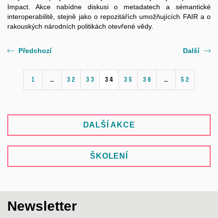
Impact. Akce nabídne diskusi o metadatech a sémantické
interoperabilitě, stejně jako o repozitářích umožňujících FAIR a o
rakouských národních politikách otevřené vědy.
Předchozí
Další
1
…
32
33
34
35
36
…
52
DALŠÍ AKCE
ŠKOLENÍ
Newsletter