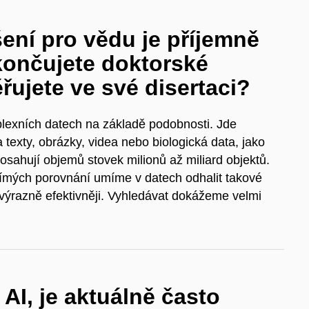
ení pro vědu je příjemně
končujete doktorské
řujete ve své disertaci?
exních datech na základě podobnosti. Jde
 texty, obrázky, videa nebo biologická data, jako
osahují objemů stovek milionů až miliard objektů.
přímých porovnání umíme v datech odhalit takové
výrazně efektivněji. Vyhledávat dokážeme velmi
 AI, je aktuálně často