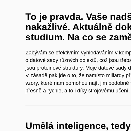
To je pravda. Vaše nadš
nakažlivé. Aktuálně do
studium. Na co se zamě
Zabývám se efektivním vyhledáváním v kompl
o datové sady různých objektů, což jsou třeba
jsou proteinové struktury. Moje datové sady d
V zásadě pak jde o to, že namísto miliardy 
vzory, které nám pomohou najít jim podobné 
přesně a rychle, a to i díky strojovému učení.
Umělá inteligence, tedy