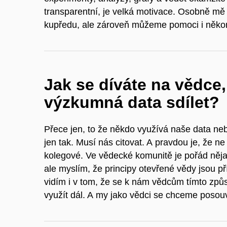
transparentní, je velká motivace. Osobně m
kupředu, ale zároveň můžeme pomoci i někom
Jak se díváte na vědce, 
výzkumná data sdílet?
Přece jen, to že někdo využívá naše data neb
jen tak. Musí nás citovat. A pravdou je, že ne
kolegové. Ve vědecké komunitě je pořád nějaký
ale myslím, že principy otevřené vědy jsou 
vidím i v tom, že se k nám vědcům tímto z
využít dál. A my jako vědci se chceme posouv