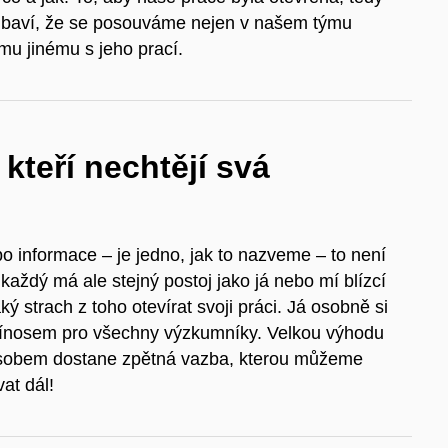
ě baví, že se posouváme nejen v našem týmu
u jinému s jeho prací.
kteří nechtějí svá
o informace – je jedno, jak to nazveme – to není
 každý má ale stejný postoj jako já nebo mí blízcí
 strach z toho otevírat svoji práci. Já osobně si
přínosem pro všechny výzkumníky. Velkou výhodu
působem dostane zpětná vazba, kterou můžeme
at dál!