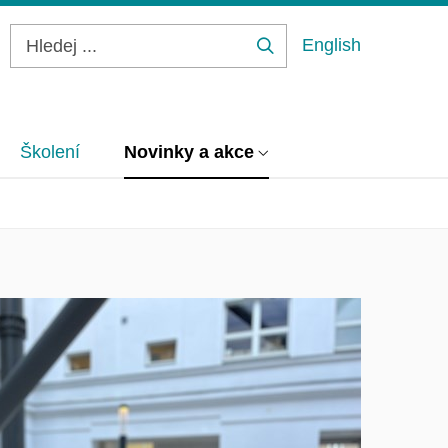
English
Hledej
...
Školení
Novinky a akce