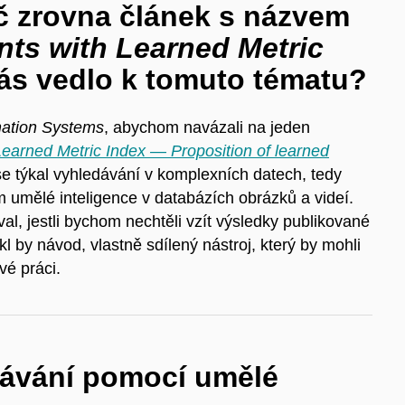
 zrovna článek s názvem
ts with Learned Metric
ás vedlo k tomuto tématu?
mation Systems
, abychom navázali na jeden
Learned Metric Index — Proposition of learned
se týkal vyhledávání v komplexních datech, tedy
 umělé inteligence v databázích obrázků a videí.
al, jestli bychom nechtěli vzít výsledky publikované
l by návod, vlastně sdílený nástroj, který by mohli
vé práci.
edávání pomocí umělé