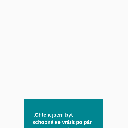
„Chtěla jsem být
schopná se vrátit po pár