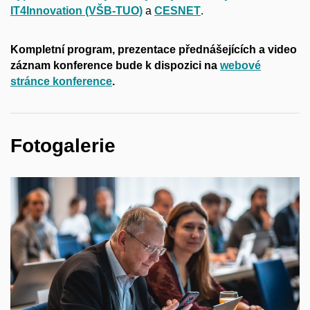
IT4Innovation (VŠB-TUO)
a
CESNET
.
Kompletní program, prezentace přednášejících a video
záznam konference bude k dispozici na
webové
stránce konference
.
Fotogalerie