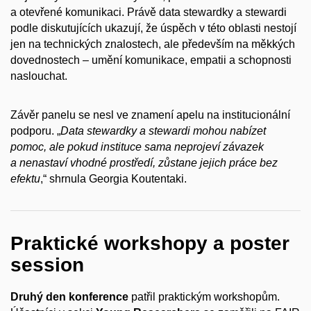
a otevřené komunikaci. Právě data stewardky a stewardi
podle diskutujících ukazují, že úspěch v této oblasti nestojí
jen na technických znalostech, ale především na měkkých
dovednostech – umění komunikace, empatii a schopnosti
naslouchat.
Závěr panelu se nesl ve znamení apelu na institucionální
podporu. „
Data stewardky a stewardi mohou nabízet
pomoc, ale pokud instituce sama neprojeví závazek
a nenastaví vhodné prostředí, zůstane jejich práce bez
efektu
,“ shrnula Georgia Koutentaki.
Praktické workshopy a poster
session
Druhý den konference
patřil praktickým workshopům.