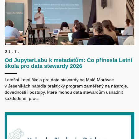
21.
7.
Od JupyterLabu k metadatům: Co přinesla Letní
škola pro data stewardy 2026
Letošní Letní škola pro data
stewardy
na Malé Morávce
v Jeseníkách nabídla praktický program zaměřený na nástroje,
dovednosti i postupy, které mohou data
stewardům
usnadnit
každodenní práci.