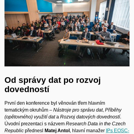
Od správy dat po rozvoj
dovedností
První den konference byl věnován třem hlavním
tematickým okruhům –
Nástroje pro správu dat
,
Příběhy
(opětovného) využití dat
a
Rozvoj datových dovedností
.
Úvodní prezentaci s názvem
Research Data in the Czech
Republic
přednesl
Matej Antol
, hlavní manažer
IPs EOSC-