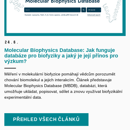
24.
6.
Molecular Biophysics Database: Jak funguje
databáze pro biofyziky a jaký je její přínos pro
výzkum?
Měření v molekulární biofyzice pomáhají vědcům porozumět
chování biomolekul a jejich interakcím. Článek představuje
Molecular Biophysics Database (MBDB), databázi, která
umožňuje ukládat, popisovat, sdílet a znovu využívat biofyzikální
experimentální data.
PŘEHLED VŠECH ČLÁNKŮ