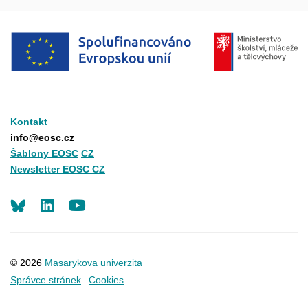
Kontakt
info@eosc.cz
Šablony EOSC
CZ
Newsletter EOSC CZ
LinkedIn
Youtube
© 2026
Masarykova univerzita
Správce stránek
Cookies