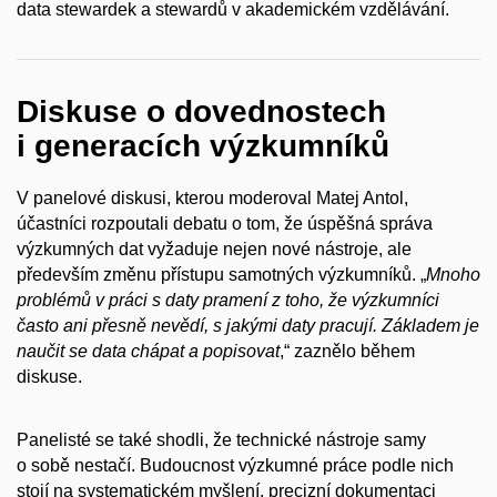
data stewardek a stewardů v akademickém vzdělávání.
Diskuse o dovednostech
i generacích výzkumníků
V panelové diskusi, kterou moderoval Matej Antol,
účastníci rozpoutali debatu o tom, že úspěšná správa
výzkumných dat vyžaduje nejen nové nástroje, ale
především změnu přístupu samotných výzkumníků. „
Mnoho
problémů v práci s daty pramení z toho, že výzkumníci
často ani přesně nevědí, s jakými daty pracují. Základem je
naučit se data chápat a popisovat
,“ zaznělo během
diskuse.
Panelisté se také shodli, že technické nástroje samy
o sobě nestačí. Budoucnost výzkumné práce podle nich
stojí na systematickém myšlení, precizní dokumentaci