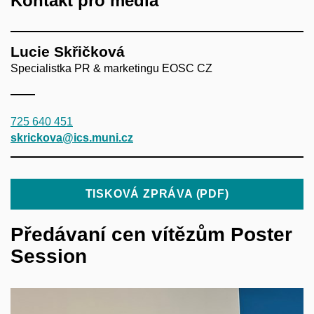
Kontakt pro média
Lucie Skřičková
Specialistka PR & marketingu EOSC CZ
725 640 451
skrickova@ics.muni.cz
TISKOVÁ ZPRÁVA (PDF)
Předávaní cen vítězům Poster
Session