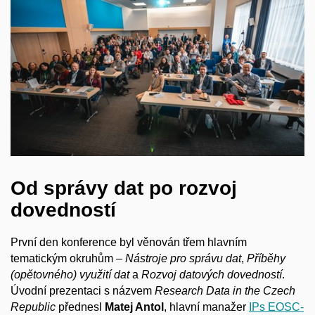
Od správy dat po rozvoj
dovedností
První den konference byl věnován třem hlavním
tematickým okruhům –
Nástroje pro správu dat
,
Příběhy
(opětovného) využití dat
a
Rozvoj datových dovedností
.
Úvodní prezentaci s názvem
Research Data in the Czech
Republic
přednesl
Matej Antol
, hlavní manažer
IPs EOSC-