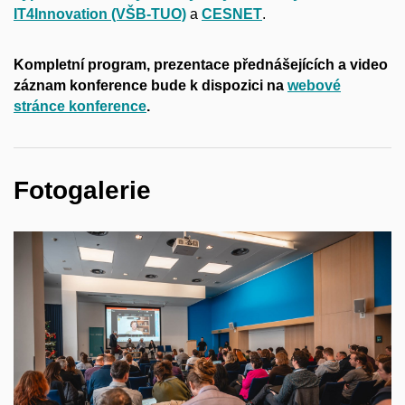
IT4Innovation (VŠB-TUO)
a
CESNET
.
Kompletní program, prezentace přednášejících a video
záznam konference bude k dispozici na
webové
stránce konference
.
Fotogalerie