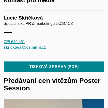
Kontakt pro média
Lucie Skřičková
Specialistka PR & marketingu EOSC CZ
725 640 451
skrickova@ics.muni.cz
TISKOVÁ ZPRÁVA (PDF)
Předávaní cen vítězům Poster
Session