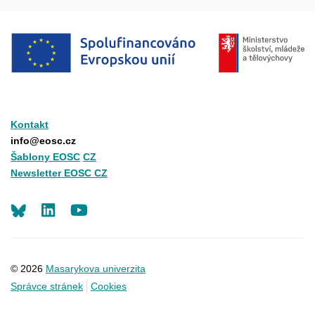
Kontakt
info@eosc.cz
Šablony EOSC
CZ
Newsletter EOSC CZ
LinkedIn
Youtube
© 2026
Masarykova univerzita
Správce stránek
Cookies