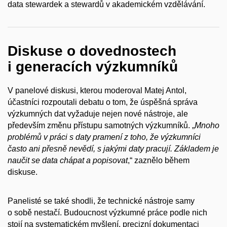
data stewardek a stewardů v akademickém vzdělávání.
Diskuse o dovednostech
i generacích výzkumníků
V panelové diskusi, kterou moderoval Matej Antol,
účastníci rozpoutali debatu o tom, že úspěšná správa
výzkumných dat vyžaduje nejen nové nástroje, ale
především změnu přístupu samotných výzkumníků. „
Mnoho
problémů v práci s daty pramení z toho, že výzkumníci
často ani přesně nevědí, s jakými daty pracují. Základem je
naučit se data chápat a popisovat
,“ zaznělo během
diskuse.
Panelisté se také shodli, že technické nástroje samy
o sobě nestačí. Budoucnost výzkumné práce podle nich
stojí na systematickém myšlení, precizní dokumentaci