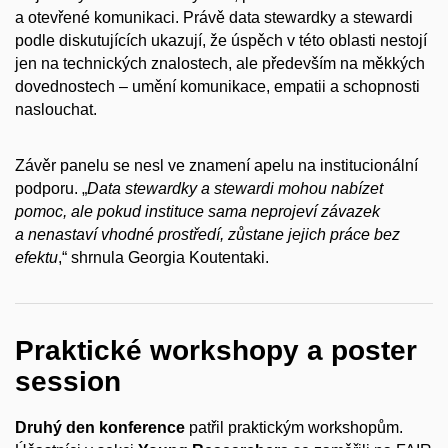
a otevřené komunikaci. Právě data stewardky a stewardi
podle diskutujících ukazují, že úspěch v této oblasti nestojí
jen na technických znalostech, ale především na měkkých
dovednostech – umění komunikace, empatii a schopnosti
naslouchat.
Závěr panelu se nesl ve znamení apelu na institucionální
podporu. „
Data stewardky a stewardi mohou nabízet
pomoc, ale pokud instituce sama neprojeví závazek
a nenastaví vhodné prostředí, zůstane jejich práce bez
efektu
,“ shrnula Georgia Koutentaki.
Praktické workshopy a poster
session
Druhý den konference
patřil praktickým workshopům.