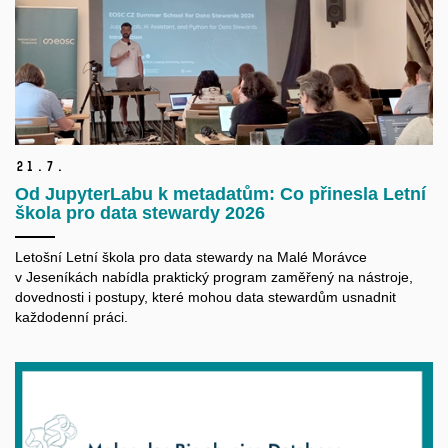
21.
7.
Od JupyterLabu k metadatům: Co přinesla Letní
škola pro data stewardy 2026
Letošní Letní škola pro data
stewardy
na Malé Morávce
v Jeseníkách nabídla praktický program zaměřený na nástroje,
dovednosti i postupy, které mohou data
stewardům
usnadnit
každodenní práci.