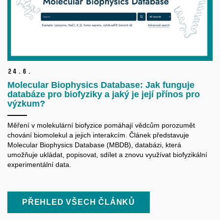
24.
6.
Molecular Biophysics Database: Jak funguje
databáze pro biofyziky a jaký je její přínos pro
výzkum?
Měření v molekulární biofyzice pomáhají vědcům porozumět
chování biomolekul a jejich interakcím. Článek představuje
Molecular Biophysics Database (MBDB), databázi, která
umožňuje ukládat, popisovat, sdílet a znovu využívat biofyzikální
experimentální data.
PŘEHLED VŠECH ČLÁNKŮ