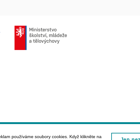
eklam používáme soubory cookies. Když klikněte na
Jen ne