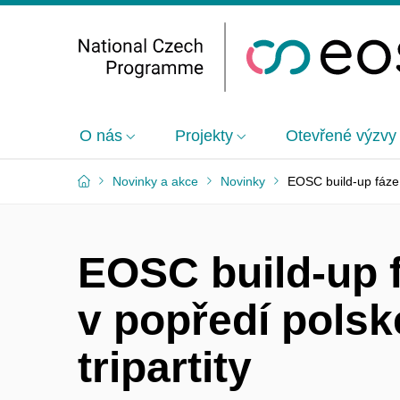
O nás
Projekty
Otevřené výzvy
Novinky a akce
Novinky
EOSC build-up fáze v
EOSC build-up 
v popředí polsk
tripartity