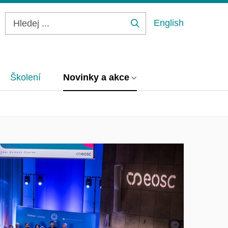
English
Hledej
...
Školení
Novinky a akce