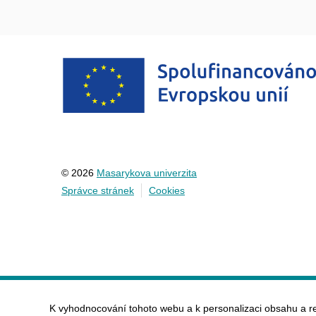
© 2026
Masarykova univerzita
Správce stránek
Cookies
K vyhodnocování tohoto webu a k personalizaci obsahu a r