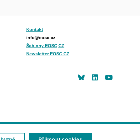
Kontakt
info@eosc.cz
Šablony EOSC
CZ
Newsletter EOSC CZ
LinkedIn
Youtu
zbytné
Přijmout cookies