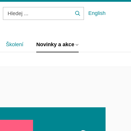
English
Hledej
...
Školení
Novinky a akce