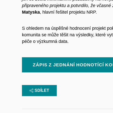
připraveného projektu a potvrdilo, že včasné
Matyska
, hlavní řešitel projektu NRP.
S ohledem na úspěšné hodnocení projekt pokr
komunita se může těšit na výsledky, které vyt
péče o výzkumná data.
ZÁPIS Z JEDNÁNÍ HODNOTÍCÍ K
SDÍLET