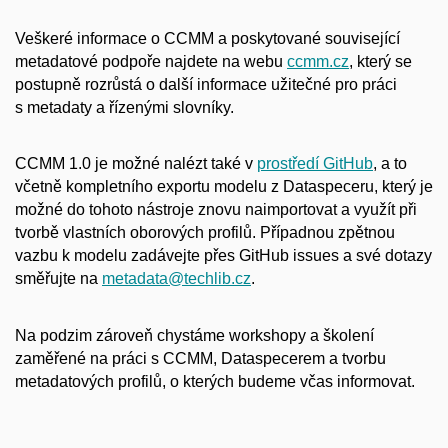
Veškeré informace o CCMM a poskytované související
metadatové podpoře najdete na webu
ccmm.cz
, který se
postupně rozrůstá o další informace užitečné pro práci
s metadaty a řízenými slovníky.
CCMM 1.0 je možné nalézt také v
prostředí GitHub
, a to
včetně kompletního exportu modelu z Dataspeceru, který je
možné do tohoto nástroje znovu naimportovat a využít při
tvorbě vlastních oborových profilů. Případnou zpětnou
vazbu k modelu zadávejte přes GitHub issues a své dotazy
směřujte na
metadata@techlib.cz
.
Na podzim zároveň chystáme workshopy a školení
zaměřené na práci s CCMM, Dataspecerem a tvorbu
metadatových profilů, o kterých budeme včas informovat.