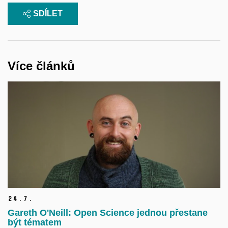
SDÍLET
Více článků
24.
7.
Gareth O'Neill: Open Science jednou přestane
být tématem