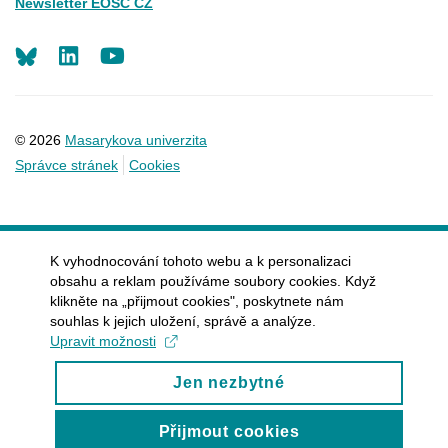
Newsletter EOSC CZ
LinkedIn
Youtube
© 2026
Masarykova univerzita
Správce stránek
Cookies
K vyhodnocování tohoto webu a k personalizaci
obsahu a reklam používáme soubory cookies. Když
klikněte na „přijmout cookies", poskytnete nám
souhlas k jejich uložení, správě a analýze.
Upravit možnosti
Jen nezbytné
Přijmout cookies