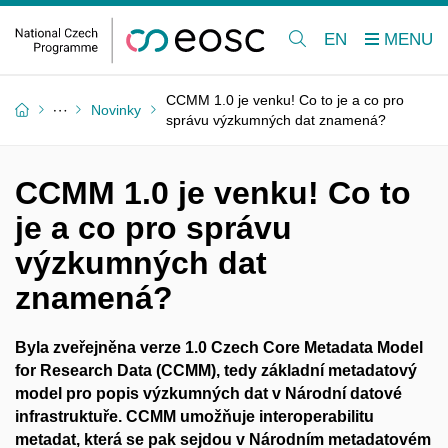
EN
CCMM 1.0 je venku! Co to je a co pro
Novinky
správu výzkumných dat znamená?
CCMM 1.0 je venku! Co to
je a co pro správu
výzkumných dat
znamená?
Byla zveřejněna
verze 1.0 Czech Core Metadata Model
for Research Data (CCMM)
, tedy základní metadatový
model pro popis výzkumných dat v Národní datové
infrastruktuře. CCMM umožňuje interoperabilitu
metadat, která se pak sejdou v Národním metadatovém