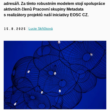
adresáři. Za tímto robustním modelem stojí spolupráce
aktivních členů Pracovní skupiny Metadata
s realizátory projektů naší iniciativy EOSC CZ.
Lucie Skřičková
15.
8.
2025