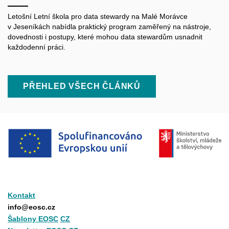
Letošní Letní škola pro data
stewardy
na Malé Morávce
v Jeseníkách nabídla praktický program zaměřený na nástroje,
dovednosti i postupy, které mohou data
stewardům
usnadnit
každodenní práci.
PŘEHLED VŠECH ČLÁNKŮ
Kontakt
info@eosc.cz
Šablony EOSC
CZ