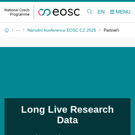
EN
Národní konference EOSC CZ 2025
Partneři
Long Live Research
Data