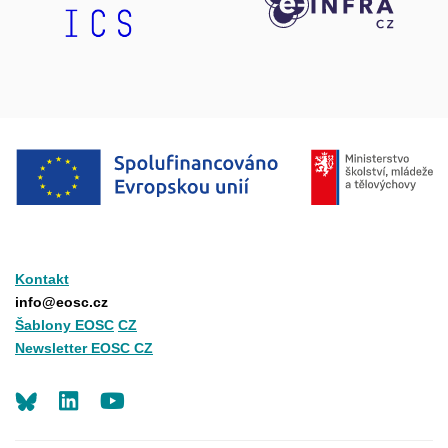
Kontakt
info@eosc.cz
Šablony EOSC
CZ
Newsletter EOSC CZ
LinkedIn
Youtube