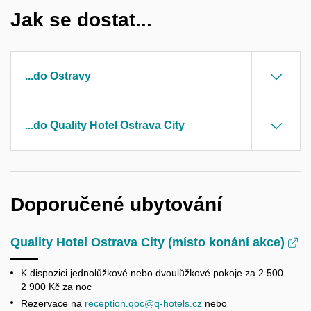
Jak se dostat...
...do Ostravy
...do Quality Hotel Ostrava City
Doporučené ubytování
Quality Hotel Ostrava City (místo konání akce)
K dispozici jednolůžkové nebo dvoulůžkové pokoje za 2 500–
2 900 Kč za noc
Rezervace na
reception.qoc@q⁠-⁠hotels.cz
nebo