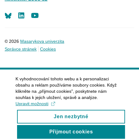
LinkedIn
Youtube
© 2026
Masarykova univerzita
Správce stránek
Cookies
K vyhodnocování tohoto webu a k personalizaci
obsahu a reklam používáme soubory cookies. Když
klikněte na „přijmout cookies", poskytnete nám
souhlas k jejich uložení, správě a analýze.
Upravit možnosti
Jen nezbytné
Přijmout cookies