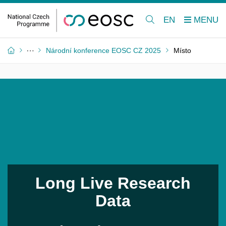
EN
Národní konference EOSC CZ 2025
Místo
Long Live Research
Data