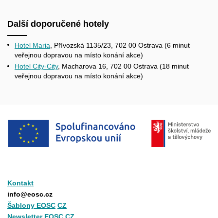
Další doporučené hotely
Hotel Maria
, Přívozská 1135/23, 702 00 Ostrava (6 minut
veřejnou dopravou na místo konání akce)
Hotel City-City
, Macharova 16, 702 00 Ostrava (18 minut
veřejnou dopravou na místo konání akce)
Kontakt
info@eosc.cz
Šablony EOSC
CZ
Newsletter EOSC CZ