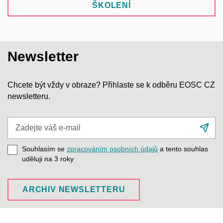
ŠKOLENÍ
Newsletter
Chcete být vždy v obraze? Přihlaste se k odběru EOSC CZ
newsletteru.
Zadejte
Při
váš
se
e-
Souhlasím se
zpracováním osobních údajů
a tento souhlas
mail
uděluji na 3
roky
ARCHIV NEWSLETTERU