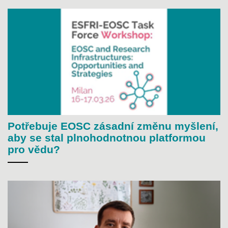
Potřebuje EOSC zásadní změnu myšlení,
aby se stal plnohodnotnou platformou
pro vědu?