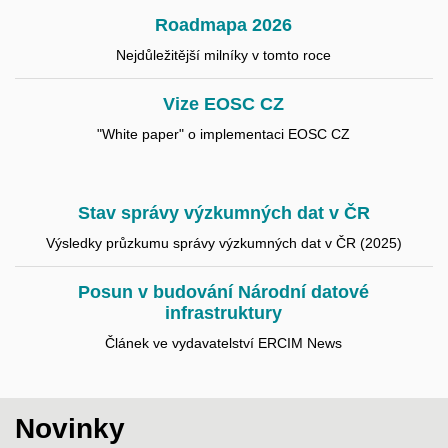
Roadmapa 2026
Nejdůležitější milníky v tomto roce
Vize EOSC CZ
"White paper" o implementaci EOSC CZ
Stav správy výzkumných dat v ČR
Výsledky průzkumu správy výzkumných dat v ČR (2025)
Posun v budování Národní datové
infrastruktury
Článek ve vydavatelství ERCIM News
Novinky