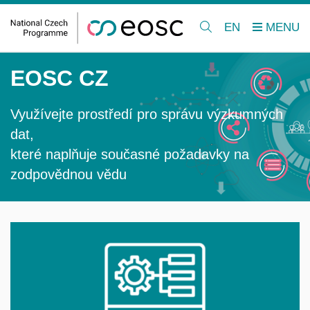
EN
EOSC CZ
Využívejte prostředí pro správu výzkumných
dat,
které naplňuje současné požadavky na
zodpovědnou vědu