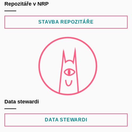
Repozitáře v NRP
STAVBA REPOZITÁŘE
Data stewardi
DATA STEWARDI