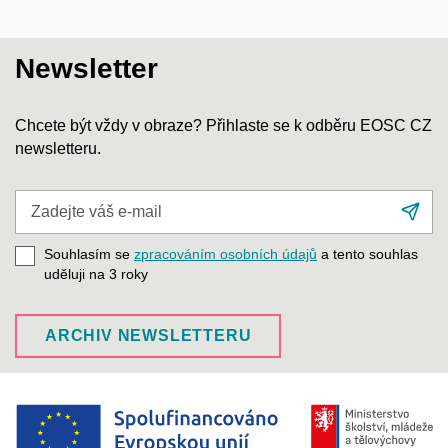
Newsletter
Chcete být vždy v obraze? Přihlaste se k odběru EOSC CZ
newsletteru.
Zadejte
Při
váš
se
e-
Souhlasím se
zpracováním osobních údajů
a tento souhlas
mail
uděluji na 3
roky
ARCHIV NEWSLETTERU