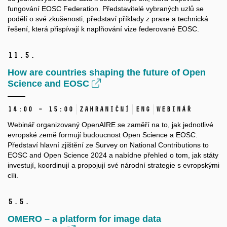
fungování EOSC Federation. Představitelé vybraných uzlů se
podělí o své zkušenosti, představí příklady z praxe a technická
řešení, která přispívají k naplňování vize federované EOSC.
11.
5.
How are countries shaping the future of Open
Science and EOSC
14:00 – 15:00
Zahraniční
ENG
Webinář
Webinář organizovaný OpenAIRE se zaměří na to, jak jednotlivé
evropské země formují budoucnost Open Science a EOSC.
Představí hlavní zjištění ze Survey on National Contributions to
EOSC and Open Science 2024 a nabídne přehled o tom, jak státy
investují, koordinují a propojují své národní strategie s evropskými
cíli.
5.
5.
OMERO – a platform for image data