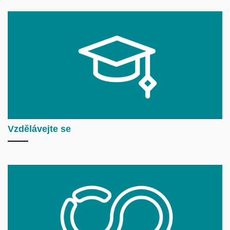
Vzdělávejte se