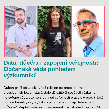
Data, důvěra i zapojení veřejnosti:
Občanská věda pohledem
výzkumníků
Duben patří občanské vědě (citizen science), která se
v posledních letech stává stále důležitější součástí výzkumu
i otevřené vědy. Jak se s daty od veřejnosti pracuje v praxi? Jaké
přináší benefity i výzvy? A co je potřeba pro její další rozvoj
v Česku? Zeptali jsme se tří výzkumníků – Jakuba Trojana (PřF