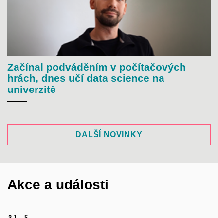
Začínal podváděním v počítačových
hrách, dnes učí data science na
univerzitě
DALŠÍ NOVINKY
Akce a události
21.
5.