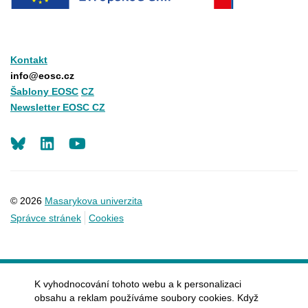
Kontakt
info@eosc.cz
Šablony EOSC
CZ
Newsletter EOSC CZ
LinkedIn
Youtube
© 2026
Masarykova univerzita
Správce stránek
Cookies
K vyhodnocování tohoto webu a k personalizaci
obsahu a reklam používáme soubory cookies. Když