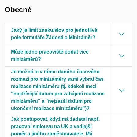
Obecné
Jaký je limit znaku/slov pro jednotlivá
pole formuláře Žádosti o Minizáměr?
Může jedno pracoviště podat více
minizáměrů?
Je možné si v rámci daného časového
rozmezí pro minizáměry sami vybrat čas
realizace minizáměru (tj. kdekoli mezi
"nejdřívější datum pro zahájení realizace
minizáměru" a "nejzazší datum pro
ukončení realizace minizáměru")?
Jak postupovat, když má žadatel např.
pracovní smlouvu na UK a vedlejší
poměr u jiného zaměstnavatele. Má