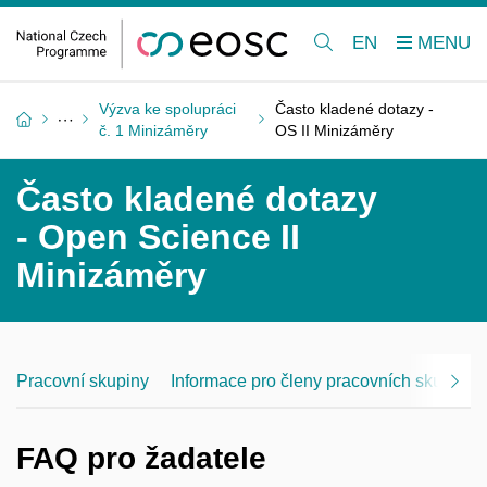
EN
Výzva ke spolupráci
Často kladené dotazy -
č. 1 Minizáměry
OS II Minizáměry
Často kladené dotazy
- Open Science II
Minizáměry
Pracovní skupiny
Informace pro členy pracovních skupin
FAQ pro žadatele