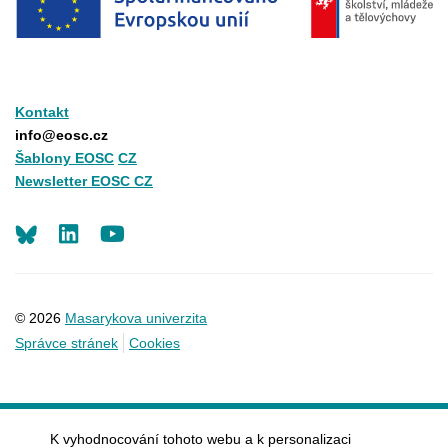
Kontakt
info@eosc.cz
Šablony EOSC
CZ
Newsletter EOSC CZ
LinkedIn
Youtube
© 2026
Masarykova univerzita
Správce stránek
Cookies
K vyhodnocování tohoto webu a k personalizaci