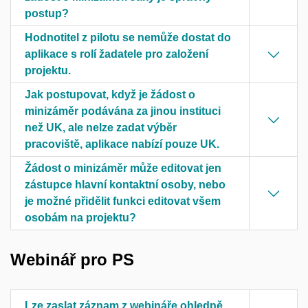
postup?
Hodnotitel z pilotu se nemůže dostat do
aplikace s rolí žadatele pro založení
projektu.
Jak postupovat, když je žádost o
minizáměr podávána za jinou instituci
než UK, ale nelze zadat výběr
pracoviště, aplikace nabízí pouze UK.
Žádost o minizáměr může editovat jen
zástupce hlavní kontaktní osoby, nebo
je možné přidělit funkci editovat všem
osobám na projektu?
Webinář pro PS
Lze zaslat záznam z webináře ohledně