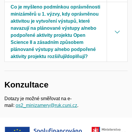
Co je myšleno podmínkou oprávněnosti
minizáměrů u 1. výzvy, kdy oprávněnou
aktivitou je vytvoření výstupů, které
navazují na plánované výstupy a/nebo
podpořené aktivity projektu Open
Science II a zásadním způsobem
plánované výstupy a/nebo podpořené
aktivity projektu rozšiřují/doplňují?
Konzultace
Dotazy je možné směřovat na e-
mail:
os2_minizamery@ruk.cuni.cz
.