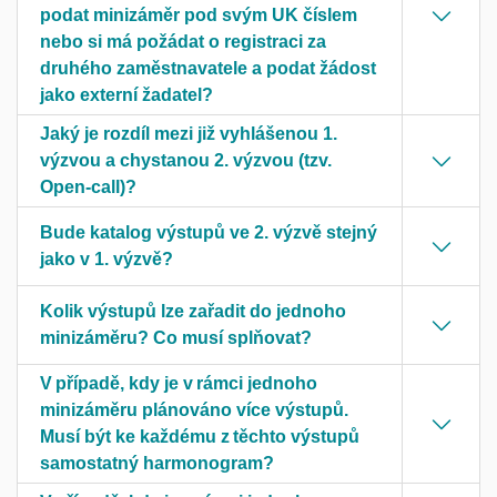
podat minizáměr pod svým UK číslem
nebo si má požádat o registraci za
druhého zaměstnavatele a podat žádost
jako externí žadatel?
Jaký je rozdíl mezi již vyhlášenou 1.
výzvou a chystanou 2. výzvou (tzv.
Open-call)?
Bude katalog výstupů ve 2. výzvě stejný
jako v 1. výzvě?
Kolik výstupů lze zařadit do jednoho
minizáměru? Co musí splňovat?
V případě, kdy je v rámci jednoho
minizáměru plánováno více výstupů.
Musí být ke každému z těchto výstupů
samostatný harmonogram?