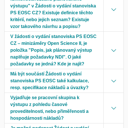
výstupu" v Žádosti o vydání stanoviska
PS EOSC CZ? Existuje definice těchto
kritérií, nebo jejich seznam? Existuje
vzor takového návrhu a popisu?
V žádosti o vydání stanoviska PS EOSC
CZ – minizáměry Open Science II, je
položka "Popis, jak plánovaný výstup
naplňuje požadavky NDI". O jaké
požadavky se jedná? Kde je najít?
Má být součástí Žádosti o vydání
stanoviska PS EOSC také kalkulace,
resp. specifikace nákladů a úvazky?
Vyjadřuje se pracovní skupina k
výstupu z pohledu časové
proveditelnosti, nebo přiměřenosti a
hospodárnosti nákladů?