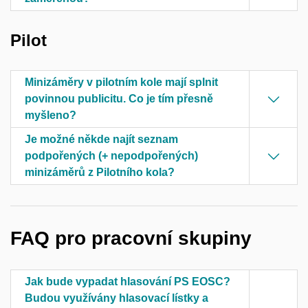
Pilot
Minizáměry v pilotním kole mají splnit
povinnou publicitu. Co je tím přesně
myšleno?
Je možné někde najít seznam
podpořených (+ nepodpořených)
minizáměrů z Pilotního kola?
FAQ pro pracovní skupiny
Jak bude vypadat hlasování PS EOSC?
Budou využívány hlasovací lístky a