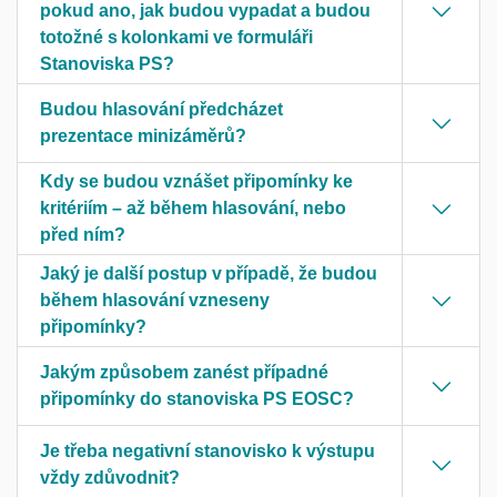
pokud ano, jak budou vypadat a budou
totožné s kolonkami ve formuláři
Stanoviska PS?
Budou hlasování předcházet
prezentace minizáměrů?
Kdy se budou vznášet připomínky ke
kritériím – až během hlasování, nebo
před ním?
Jaký je další postup v případě, že budou
během hlasování vzneseny
připomínky?
Jakým způsobem zanést případné
připomínky do stanoviska PS EOSC?
Je třeba negativní stanovisko k výstupu
vždy zdůvodnit?