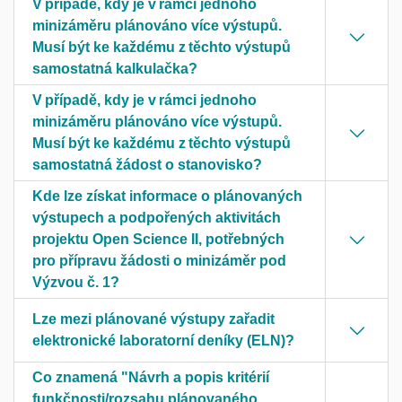
V případě, kdy je v rámci jednoho
minizáměru plánováno více výstupů.
Musí být ke každému z těchto výstupů
samostatná kalkulačka?
V případě, kdy je v rámci jednoho
minizáměru plánováno více výstupů.
Musí být ke každému z těchto výstupů
samostatná žádost o stanovisko?
Kde lze získat informace o plánovaných
výstupech a podpořených aktivitách
projektu Open Science II, potřebných
pro přípravu žádosti o minizáměr pod
Výzvou č. 1?
Lze mezi plánované výstupy zařadit
elektronické laboratorní deníky (ELN)?
Co znamená "Návrh a popis kritérií
funkčnosti/rozsahu plánovaného