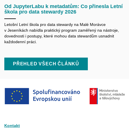
Od JupyterLabu k metadatům: Co přinesla Letní
škola pro data stewardy 2026
Letošní Letní škola pro data
stewardy
na Malé Morávce
v Jeseníkách nabídla praktický program zaměřený na nástroje,
dovednosti i postupy, které mohou data
stewardům
usnadnit
každodenní práci.
PŘEHLED VŠECH ČLÁNKŮ
Kontakt