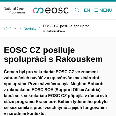
EN
EOSC CZ posiluje spolupráci
Novinky
s Rakouskem
EOSC CZ posiluje
spolupráci s Rakouskem
Červen byl pro sekretariát EOSC CZ ve znamení
zahraničních návštěv a upevňování mezinárodní
spolupráce. První návštěvou byla Meghan Bohardt
z rakouského EOSC SOA (Support Office Austria),
která se k sekretariátu EOSC CZ připojila v rámci své
stáže programu Erasmus+. Během týdenního pobytu
se seznámila s prací všech týmů a jejich fungováním
v národním kontextu.