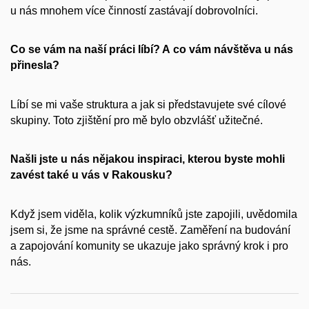
u nás mnohem více činností zastávají dobrovolníci.
Co se vám na naší práci líbí? A co vám návštěva u nás
přinesla?
Líbí se mi vaše struktura a jak si představujete své cílové
skupiny. Toto zjištění pro mě bylo obzvlášť užitečné.
Našli jste u nás nějakou inspiraci, kterou byste mohli
zavést také u vás v Rakousku?
Když jsem viděla, kolik výzkumníků jste zapojili, uvědomila
jsem si, že jsme na správné cestě. Zaměření na budování
a zapojování komunity se ukazuje jako správný krok i pro
nás.