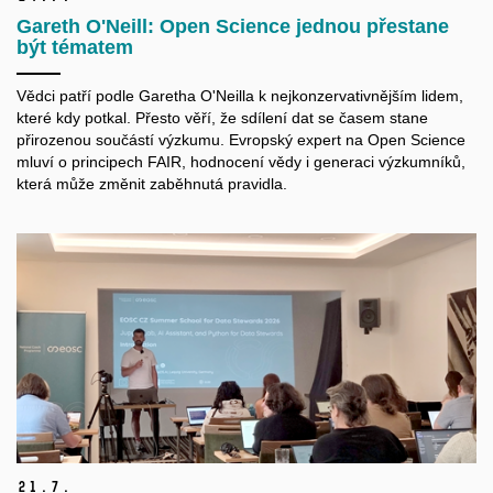
Gareth O'Neill: Open Science jednou přestane
být tématem
Vědci patří podle Garetha O'Neilla k nejkonzervativnějším lidem,
které kdy potkal. Přesto věří, že sdílení dat se časem stane
přirozenou součástí výzkumu. Evropský expert na Open Science
mluví o principech FAIR, hodnocení vědy i generaci výzkumníků,
která může změnit zaběhnutá pravidla.
21.
7.