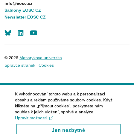
info@eosc.cz
Šablony EOSC
CZ
Newsletter EOSC CZ
LinkedIn
Youtube
© 2026
Masarykova univerzita
Správce stránek
Cookies
K vyhodnocování tohoto webu a k personalizaci
obsahu a reklam používáme soubory cookies. Když
klikněte na „přijmout cookies", poskytnete nám
souhlas k jejich uložení, správě a analýze.
Upravit možnosti
Jen nezbytné