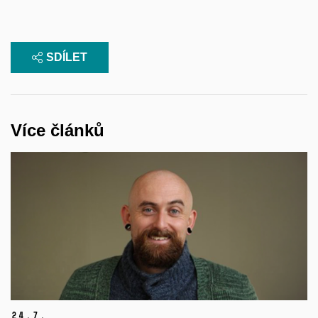
SDÍLET
Více článků
24.
7.