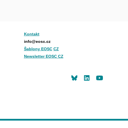
Kontakt
info@eosc.cz
Šablony EOSC
CZ
Newsletter EOSC CZ
LinkedIn
Youtu