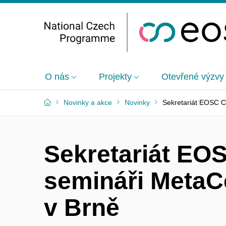
O nás
Projekty
Otevřené výzvy
Novinky a akce
Novinky
Sekretariát EOSC C
Sekretariát EO
semináři MetaC
v Brně