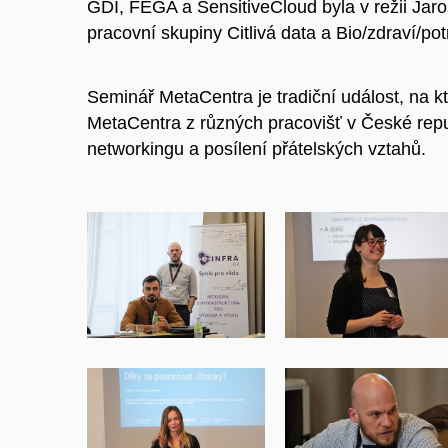
GDI, FEGA a SensitiveCloud byla v režii Jar
pracovní skupiny Citlivá data a Bio/zdraví/pot
Seminář MetaCentra je tradiční událost, na k
MetaCentra z různých pracovišť v České repu
networkingu a posílení přátelských vztahů.