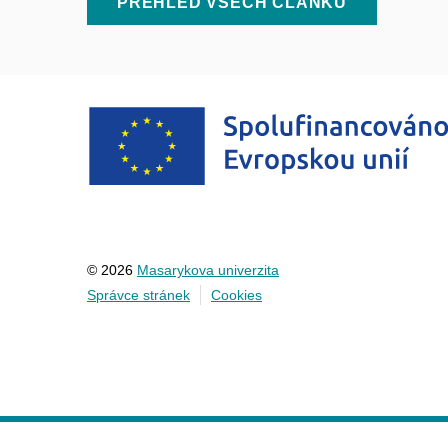
PŘEHLED VŠECH ČLÁNKŮ
© 2026
Masarykova univerzita
Správce stránek
Cookies