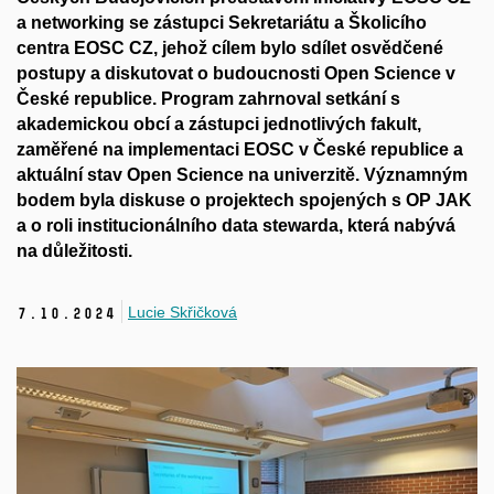
a networking se zástupci Sekretariátu a Školicího
centra EOSC CZ, jehož cílem bylo sdílet osvědčené
postupy a diskutovat o budoucnosti Open Science v
České republice. Program zahrnoval setkání s
akademickou obcí a zástupci jednotlivých fakult,
zaměřené na implementaci EOSC v České republice a
aktuální stav Open Science na univerzitě. Významným
bodem byla diskuse o projektech spojených s OP JAK
a o roli institucionálního data stewarda, která nabývá
na důležitosti.
Lucie Skřičková
7.
10.
2024