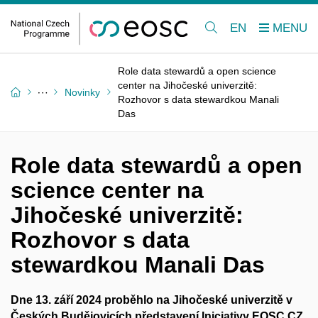
EN
Role data stewardů a open science
center na Jihočeské univerzitě:
Novinky
Rozhovor s data stewardkou Manali
Das
Role data stewardů a open
science center na
Jihočeské univerzitě:
Rozhovor s data
stewardkou Manali Das
Dne 13. září 2024 proběhlo na Jihočeské univerzitě v
Českých Budějovicích představení Iniciativy EOSC CZ