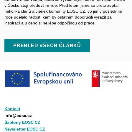
v Česku stojí především lidé. Před létem jsme se proto zeptali
několika členů a členek komunity EOSC CZ, co jim v posledním
roce udělalo radost, kam by ostatním doporučili vyrazit za
inspirací a u čeho si nejlépe odpočinou od práce.
PŘEHLED VŠECH ČLÁNKŮ
Kontakt
info@eosc.cz
Šablony EOSC
CZ
Newsletter EOSC CZ