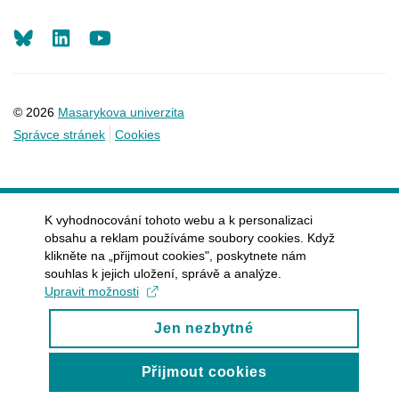
LinkedIn
Youtube
© 2026
Masarykova univerzita
Správce stránek
Cookies
K vyhodnocování tohoto webu a k personalizaci
obsahu a reklam používáme soubory cookies. Když
klikněte na „přijmout cookies", poskytnete nám
souhlas k jejich uložení, správě a analýze.
Upravit možnosti
Jen nezbytné
Přijmout cookies