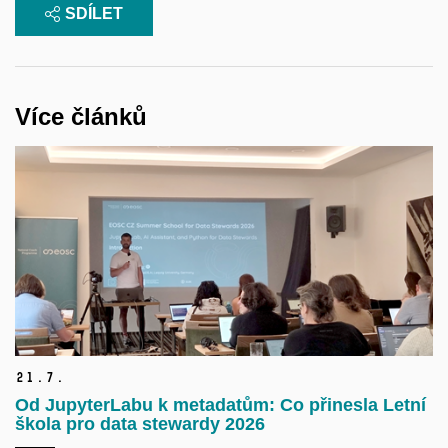
SDÍLET
Více článků
21.
7.
Od JupyterLabu k metadatům: Co přinesla Letní
škola pro data stewardy 2026