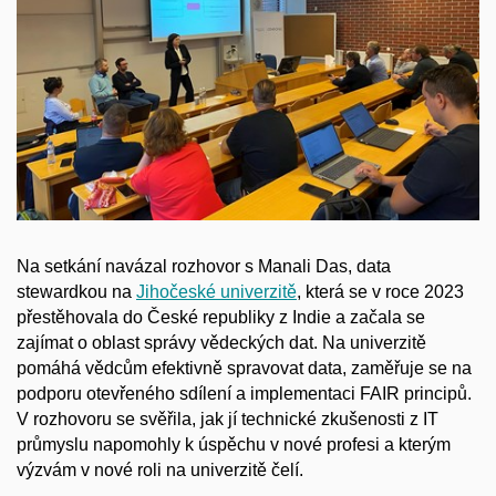
Na setkání navázal rozhovor s Manali Das, data
stewardkou na
Jihočeské univerzitě
, která se v roce 2023
přestěhovala do České republiky z Indie a začala se
zajímat o oblast správy vědeckých dat. Na univerzitě
pomáhá vědcům efektivně spravovat data, zaměřuje se na
podporu otevřeného sdílení a implementaci FAIR principů.
V rozhovoru se svěřila, jak jí technické zkušenosti z IT
průmyslu napomohly k úspěchu v nové profesi a kterým
výzvám v nové roli na univerzitě čelí.