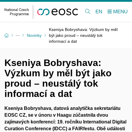
EN
Kseniya Bobryshava: Výzkum by měl
Novinky
být jako proud – neustálý tok
informací a dat
Kseniya Bobryshava:
Výzkum by měl být jako
proud – neustálý tok
informací a dat
Kseniya Bobryshava, datová analytička sekretariátu
EOSC CZ, se v
únoru v
Haagu zúčastnila dvou
zajímavých konferencí: 19. ročníku International Digital
Curation Conference (IDCC) a
FAIRfestu. Obě události