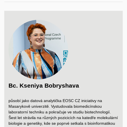
Bc. Kseniya Bobryshava
působí jako datová analytička EOSC CZ iniciativy na
Masarykově univerzitě. Vystudovala biomedicínskou
laboratorní techniku a
pokračuje ve studiu biotechnologií.
Šest let strávila na různých pozicicích na katedře molekulární
biologie a
genetiky, kde se poprvé setkala s
bioinformatikou