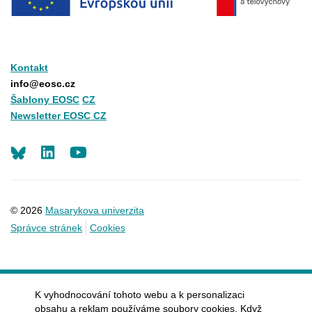
Kontakt
info@eosc.cz
Šablony EOSC
CZ
Newsletter EOSC CZ
LinkedIn
Youtube
© 2026
Masarykova univerzita
Správce stránek
Cookies
K vyhodnocování tohoto webu a k personalizaci
obsahu a reklam používáme soubory cookies. Když