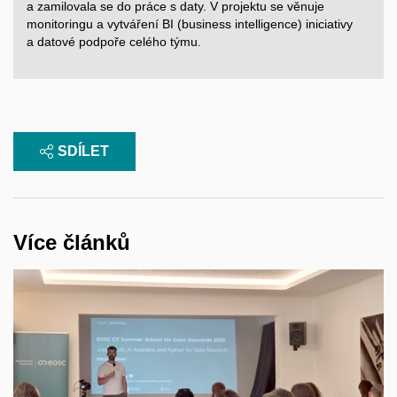
a
zamilovala se do práce s
daty. V
projektu se věnuje
monitoringu a
vytváření BI (business intelligence) iniciativy
a
datové podpoře celého týmu.
SDÍLET
Více článků