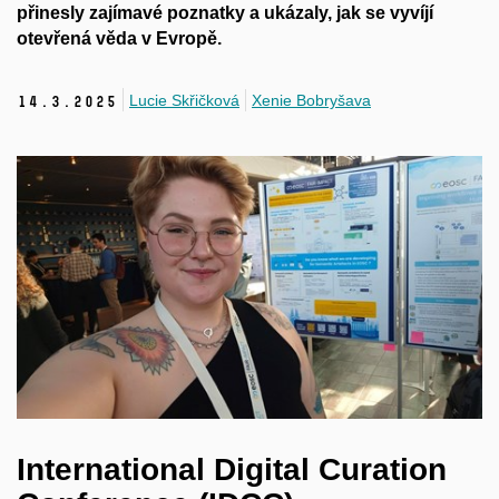
přinesly zajímavé poznatky a
ukázaly, jak se vyvíjí
otevřená věda v
Evropě.
Lucie Skřičková
Xenie Bobryšava
14.
3.
2025
International Digital Curation