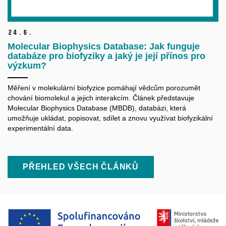
24.
6.
Molecular Biophysics Database: Jak funguje
databáze pro biofyziky a jaký je její přínos pro
výzkum?
Měření v molekulární biofyzice pomáhají vědcům porozumět
chování biomolekul a jejich interakcím. Článek představuje
Molecular Biophysics Database (MBDB), databázi, která
umožňuje ukládat, popisovat, sdílet a znovu využívat biofyzikální
experimentální data.
PŘEHLED VŠECH ČLÁNKŮ