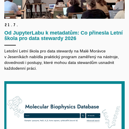
21.
7.
Od JupyterLabu k metadatům: Co přinesla Letní
škola pro data stewardy 2026
Letošní Letní škola pro data
stewardy
na Malé Morávce
v Jeseníkách nabídla praktický program zaměřený na nástroje,
dovednosti i postupy, které mohou data
stewardům
usnadnit
každodenní práci.