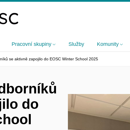
Pracovní skupiny
Služby
Komunity
íků se aktivně zapojilo do EOSC Winter School 2025
dborníků
ilo do
chool