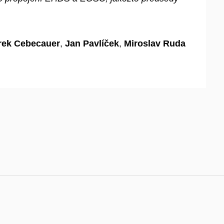
rek Cebecauer
,
Jan Pavlíček
,
Miroslav Ruda