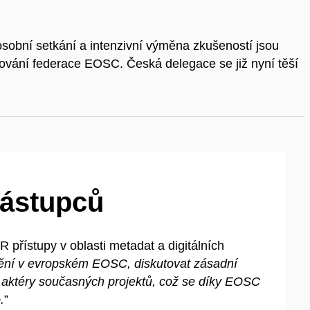
osobní setkání a
intenzivní výměna zkušeností jsou
ování federace EOSC. Česká delegace se již nyní těší
zástupců
R přístupy v
oblasti metadat a
digitálních
ění v
evropském EOSC, diskutovat zásadní
aktéry současných projektů, což se díky EOSC
.
”