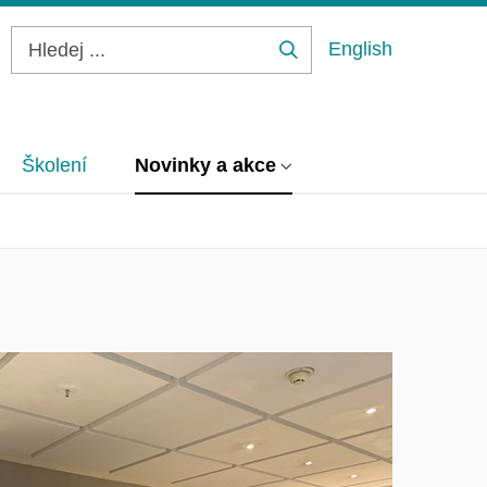
English
Hledej
...
Školení
Novinky a akce