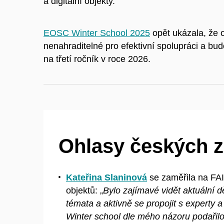
a
digitální objekty.
EOSC Winter School 2025
opět ukázala, že 
nenahraditelné pro efektivní spolupráci a
bud
na třetí ročník v
roce 2026.
Ohlasy českých 
Kateřina Slaninová
se zaměřila na FAI
objektů: „
Bylo zajímavé vidět aktuální d
témata a
aktivně se propojit s
experty a
Winter school dle mého názoru podařilo