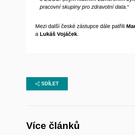
pracovní skupiny pro zdravotní data.
“
Mezi další české zástupce dále patřili
Ma
a
Lukáš Vojáček
.
SDÍLET
Více článků