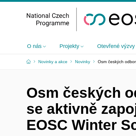
O nás
Projekty
Otevřené výzvy
Novinky a akce
Novinky
Osm českých odborn
Osm českých o
se aktivně zapoj
EOSC Winter S