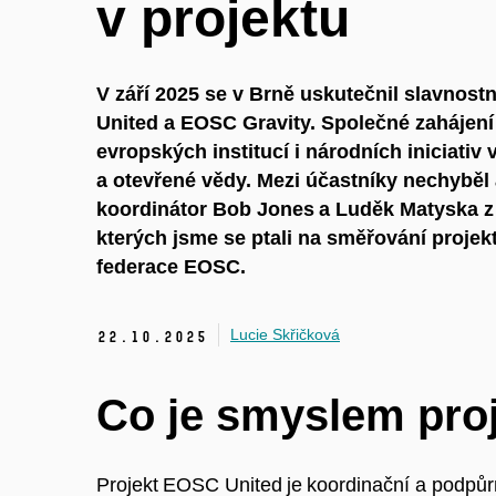
v projektu
V září 2025 se v Brně uskutečnil slavnostn
United a EOSC Gravity. Společné zahájení
evropských institucí i národních iniciativ
a otevřené vědy. Mezi účastníky nechyběl 
koordinátor Bob Jones a Luděk Matyska z 
kterých jsme se ptali na směřování proje
federace EOSC.
Lucie Skřičková
22.
10.
2025
Co je smyslem pro
Projekt EOSC United je koordinační a podpůrná 