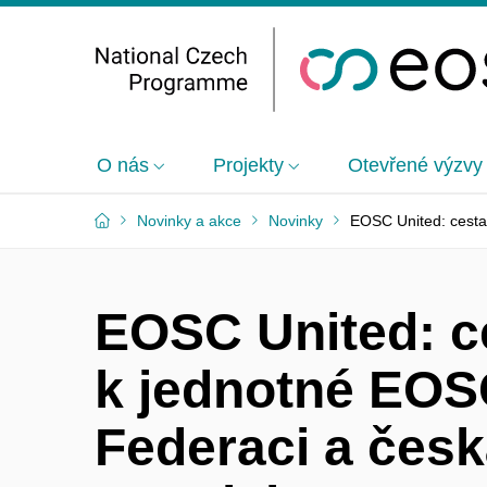
O nás
Projekty
Otevřené výzvy
Novinky a akce
Novinky
EOSC United: cesta
EOSC United: c
k jednotné EO
Federaci a česk