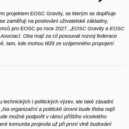
m projektem EOSC Gravity, se kterým se doplňuje
se zaměřují na posilování uživatelské základny,
rámců pro EOSC po roce 2027. „
EOSC Gravity a EOSC
sociací. Oba mají za cíl posouvat rozvoj federace
ně, tam, kde mohou těžit ze vzájemného propojení
technických i politických výzev, ale také zásadní
 „
Na organizační a politické úrovni bude třeba najít
bude možné podpořit v rámci příštího víceletého
ré komunita projevila už při první vlně budování