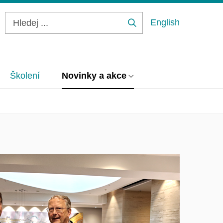
English
Hledej
...
Školení
Novinky a akce