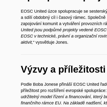
EOSC United úzce spolupracuje se sesterský
a sdílí obdobný cíl i časový rámec. Společně 
zapojování komunit a vytváření provozních 
United jsou podpůrné projekty vedené EOSC A
EOSC v technické, právní a organizační rovi
aktivit,
“ vysvětluje Jones.
Výzvy a příležitosti
Podle Boba Jonese přináší EOSC United řadu 
příležitost pro rozšíření evropské spolupráce:
udržitelný model řízení a financování, který 
finančního rámce EU. Na základě nadšení, kte