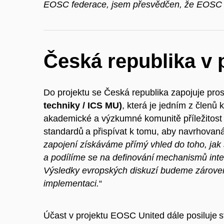
EOSC federace, jsem přesvědčen, že EOSC 
Česká republika v
Do projektu se Česká republika zapojuje pro
techniky / ICS MU)
, která je jedním z člen
akademické a výzkumné komunitě příležitost 
standardů a přispívat k tomu, aby navrhovan
zapojení získáváme přímý vhled do toho, jak
a podílíme se na definování mechanismů intero
Výsledky evropských diskuzí budeme zároveň 
implementaci.
“
Účast v projektu EOSC United dále posiluje st