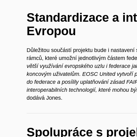
Standardizace a int
Evropou
Důležitou součástí projektu bude i nastavení
rámců, které umožní jednotlivým částem fede
větší využívání evropského uzlu i federace 
koncovým uživatelům. EOSC United vytvoří pří
do federace a posílily uplatňování zásad FAI
interoperabilních technologií, které mohou bý
dodává Jones.
Spolupráce s proj