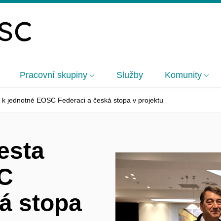
Pracovní skupiny
Služby
Komunity
 k jednotné EOSC Federaci a česká stopa v projektu
esta
SC
á stopa