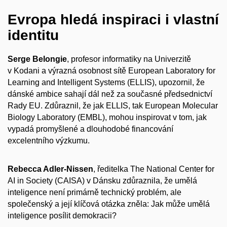
Evropa hledá inspiraci i vlastní
identitu
Serge Belongie
, profesor informatiky na Univerzitě
v Kodani a výrazná osobnost sítě European Laboratory for
Learning and Intelligent Systems (ELLIS), upozornil, že
dánské ambice sahají dál než za současné předsednictví
Rady EU. Zdůraznil, že jak ELLIS, tak European Molecular
Biology Laboratory (EMBL), mohou inspirovat v tom, jak
vypadá promyšlené a dlouhodobé financování
excelentního výzkumu.
Rebecca Adler-Nissen
, ředitelka The National Center for
AI in Society (CAISA) v Dánsku zdůraznila, že umělá
inteligence není primárně technický problém, ale
společenský a její klíčová otázka zněla: Jak může umělá
inteligence posílit demokracii?