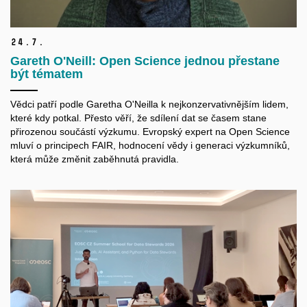
24.
7.
Gareth O'Neill: Open Science jednou přestane
být tématem
Vědci patří podle Garetha O'Neilla k nejkonzervativnějším lidem,
které kdy potkal. Přesto věří, že sdílení dat se časem stane
přirozenou součástí výzkumu. Evropský expert na Open Science
mluví o principech FAIR, hodnocení vědy i generaci výzkumníků,
která může změnit zaběhnutá pravidla.