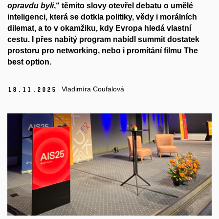
opravdu byli
,“ těmito slovy otevřel debatu o umělé
inteligenci, která se dotkla politiky, vědy i morálních
dilemat, a to v okamžiku, kdy Evropa hledá vlastní
cestu. I přes nabitý program nabídl summit dostatek
prostoru pro networking, nebo i promítání filmu The
best option.
Vladimíra Coufalová
18.
11.
2025