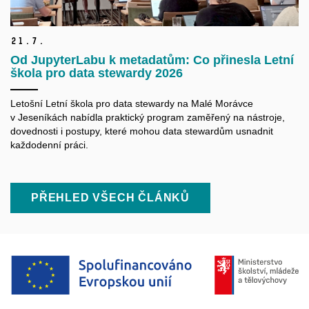
21.
7.
Od JupyterLabu k metadatům: Co přinesla Letní
škola pro data stewardy 2026
Letošní Letní škola pro data
stewardy
na Malé Morávce
v Jeseníkách nabídla praktický program zaměřený na nástroje,
dovednosti i postupy, které mohou data
stewardům
usnadnit
každodenní práci.
PŘEHLED VŠECH ČLÁNKŮ