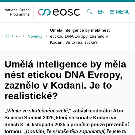
EN
Umělá inteligence by měla nést
Novinky
etickou DNA Evropy, zaznělo v
Kodani. Je to realistické?
Umělá inteligence by měla
nést etickou DNA Evropy,
zaznělo v Kodani. Je to
realistické?
„
Vítejte ve skutečném světě
,“ zahájil moderátor AI in
Science Summit 2025, který se konal v Kodani ve
dnech 3.–4. listopadu 2025 a probíhal pouze prezenční
formou. „
Doufám, že si vaše těla zapamatují, že jste tu