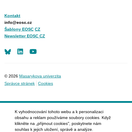
Kontakt
info@eosc.cz
Šablony EOSC
CZ
Newsletter EOSC CZ
LinkedIn
Youtube
© 2026
Masarykova univerzita
Správce stránek
Cookies
K vyhodnocování tohoto webu a k personalizaci
obsahu a reklam používáme soubory cookies. Když
klikněte na „přijmout cookies", poskytnete nám
souhlas k jejich uložení, správě a analýze.