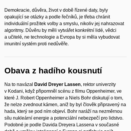
Demokracie, důvěra, život v době řízené daty, byly
opakující se otázky a podle řečníků, je třeba chránit
individuální prožitek volby a smyslu, nikoliv jej nahrazovat
algoritmy. Důvěru by měli vytvářet konkrétní lidé, vědci
a učitelé, ne technologie a Evropa by si měla vybudovat
imunitní systém proti nedůvěře.
Obava z hadího kousnutí
Na to navázal
David Dreyer Lassen
, rektor univerzity
v Kodani, když připomněl scénu z filmu Oppenheimer, ve
které J. Robert Oppenheimer a Niels Bohr diskutují o tom,
že nelze zvednout kámen, aniž by byl člověk připravený na
hada, který se pod ním objeví. Bohr naráží na nezměrnou
sílu nukleární energie a potenciální nebezpečí pro lidstvo.
Podobné je podle Davida Dreyera Lassena v současné