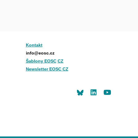
Kontakt
info@eosc.cz
Šablony EOSC
CZ
Newsletter EOSC CZ
LinkedIn
Youtu