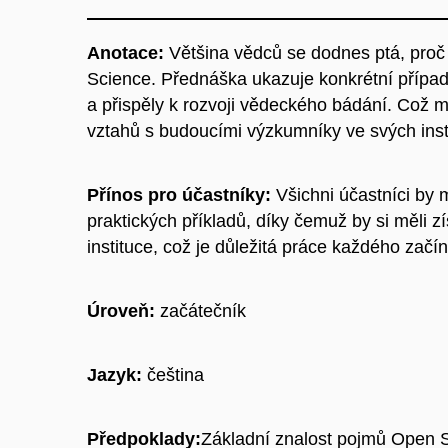
Anotace:
Většina vědců se dodnes ptá, proč m
Science. Přednáška ukazuje konkrétní případy
a přispěly k rozvoji vědeckého bádání. Což 
vztahů s budoucími výzkumníky ve svých insti
Přínos pro účastníky:
Všichni účastníci by 
praktických příkladů, díky čemuž by si měli 
instituce, což je důležitá práce každého začí
Úroveň:
začátečník
Jazyk:
čeština
Předpoklady:
Základní znalost pojmů Open 