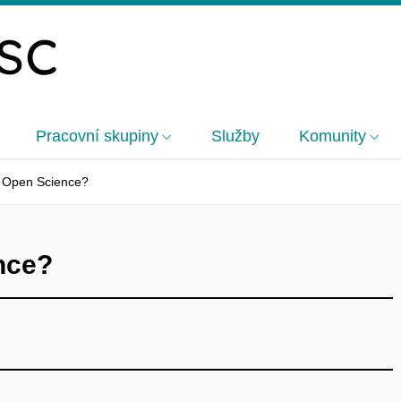
Pracovní skupiny
Služby
Komunity
t Open Science?
nce?