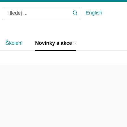
English
Hledej
...
Školení
Novinky a akce