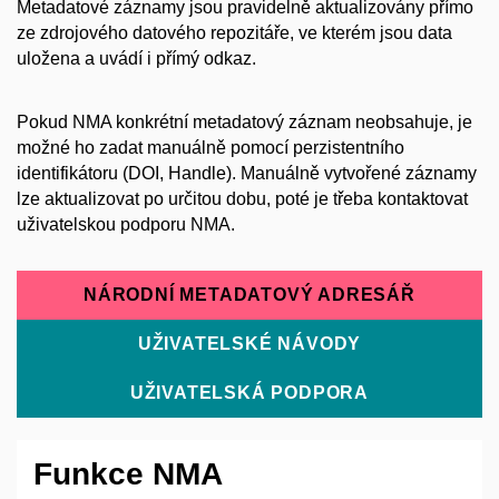
Metadatové záznamy jsou pravidelně aktualizovány přímo
ze zdrojového datového repozitáře, ve kterém jsou data
uložena a uvádí i přímý odkaz.
Pokud NMA konkrétní metadatový záznam neobsahuje, je
možné ho zadat manuálně pomocí perzistentního
identifikátoru (DOI, Handle). Manuálně vytvořené záznamy
lze aktualizovat po určitou dobu, poté je třeba kontaktovat
uživatelskou podporu NMA.
NÁRODNÍ METADATOVÝ ADRESÁŘ
UŽIVATELSKÉ NÁVODY
UŽIVATELSKÁ PODPORA
Funkce NMA