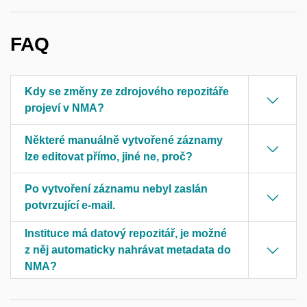
FAQ
Kdy se změny ze zdrojového repozitáře
projeví v NMA?
Některé manuálně vytvořené záznamy
lze editovat přímo, jiné ne, proč?
Po vytvoření záznamu nebyl zaslán
potvrzující e-mail.
Instituce má datový repozitář, je možné
z něj automaticky nahrávat metadata do
NMA?