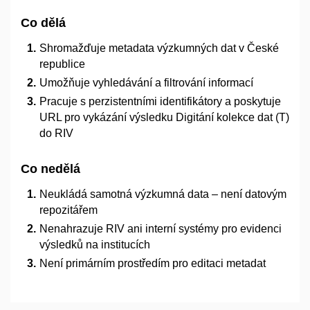
Co dělá
Shromažďuje metadata výzkumných dat v České
republice
Umožňuje vyhledávání a filtrování informací
Pracuje s perzistentními identifikátory a poskytuje
URL pro vykázání výsledku Digitání kolekce dat (T)
do RIV
Co nedělá
Neukládá samotná výzkumná data – není datovým
repozitářem
Nenahrazuje RIV ani interní systémy pro evidenci
výsledků na institucích
Není primárním prostředím pro editaci metadat