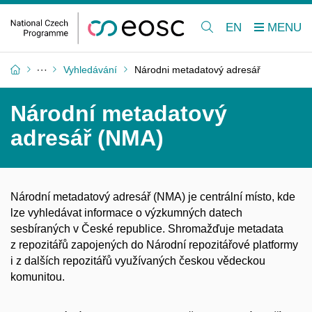
EN
Vyhledávání
Národni metadatový adresář
Národní metadatový
adresář (NMA)
Národní metadatový adresář (NMA) je centrální místo, kde
lze vyhledávat informace o výzkumných datech
sesbíraných v České republice. Shromažďuje metadata
z repozitářů zapojených do Národní repozitářové platformy
i z dalších repozitářů využívaných českou vědeckou
komunitou.