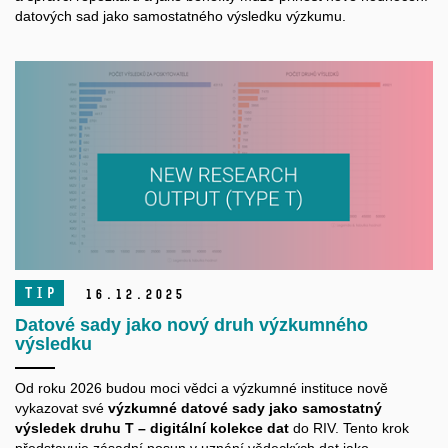
datových sad jako samostatného výsledku výzkumu.
TIP
16.
12.
2025
Datové sady jako nový druh výzkumného
výsledku
Od roku 2026 budou moci vědci a výzkumné instituce nově
vykazovat své
výzkumné datové sady jako samostatný
výsledek druhu T – digitální kolekce dat
do RIV. Tento krok