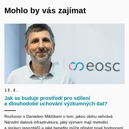
Mohlo by vás zajímat
13.
2.
Jak se buduje prostředí pro sdílení
a dlouhodobé uchování výzkumných dat?
Rozhovor s Danielem Mikšíkem o tom, jakou úlohu sehrává
Národní datová infrastruktura, jaký význam mají metodici
a správci repozitářů a jaké benefity může přinést nové hodnocení