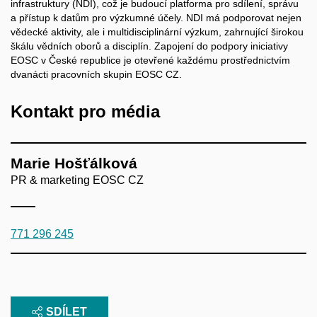
infrastruktury (NDI), což je budoucí platforma pro sdílení, správu
a přístup k datům pro výzkumné účely. NDI má podporovat nejen
vědecké aktivity, ale i multidisciplinární výzkum, zahrnující širokou
škálu vědních oborů a disciplín. Zapojení do podpory iniciativy
EOSC v České republice je otevřené každému prostřednictvím
dvanácti pracovních skupin EOSC CZ.
Kontakt pro média
Marie Hošťálková
PR & marketing EOSC CZ
771 296 245
SDÍLET