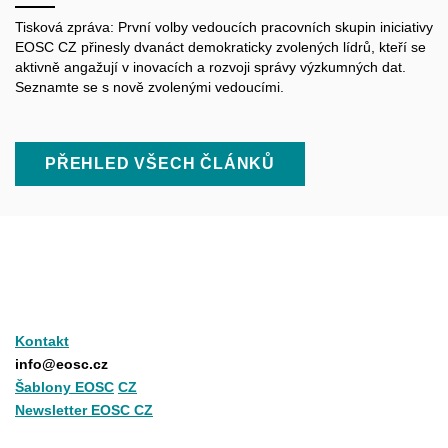
Tisková zpráva: První volby vedoucích pracovních skupin iniciativy
EOSC CZ přinesly dvanáct demokraticky zvolených lídrů, kteří se
aktivně angažují v inovacích a rozvoji správy výzkumných dat.
Seznamte se s nově zvolenými vedoucími.
PŘEHLED VŠECH ČLÁNKŮ
Kontakt
info@eosc.cz
Šablony EOSC
CZ
Newsletter EOSC CZ