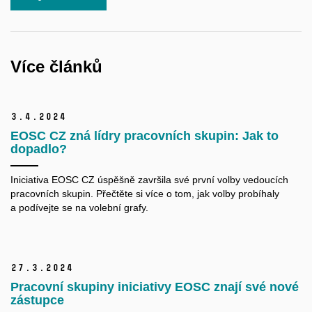
Více článků
3.
4.
2024
EOSC CZ zná lídry pracovních skupin: Jak to
dopadlo?
Iniciativa EOSC CZ úspěšně završila své první volby vedoucích
pracovních skupin. Přečtěte si více o tom, jak volby probíhaly
a podívejte se na volební grafy.
27.
3.
2024
Pracovní skupiny iniciativy EOSC znají své nové
zástupce