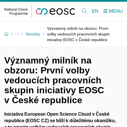
EN
Významný milník na obzoru: První
Novinky
volby vedoucích pracovních skupin
iniciativy EOSC v České republice
Významný milník na
obzoru: První volby
vedoucích pracovních
skupin iniciativy EOSC
v České republice
Iniciativa European Open Science Cloud v České
republice (EOSC CZ) se blíží k důležitému okamžiku,