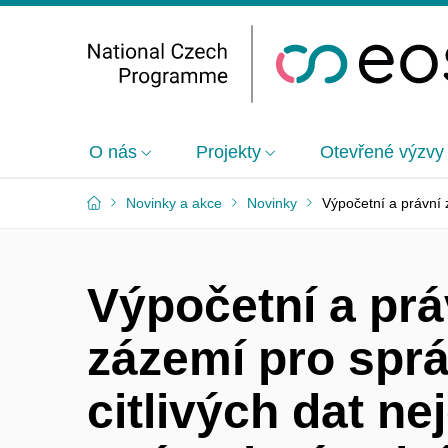
O nás
Projekty
Otevřené výzvy
Novinky a akce
Novinky
Výpočetní a právní 
Výpočetní a prá
zázemí pro spr
citlivých dat ne