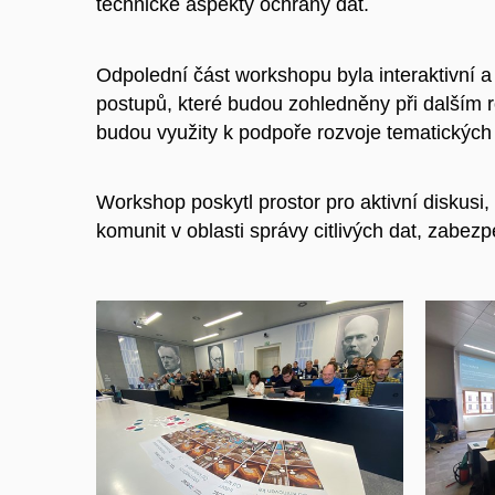
technické aspekty ochrany dat.
Odpolední část workshopu byla interaktivní a
postupů, které budou zohledněny při dalším r
budou využity k podpoře rozvoje tematických
Workshop poskytl prostor pro aktivní diskusi
komunit v oblasti správy citlivých dat, zabezp