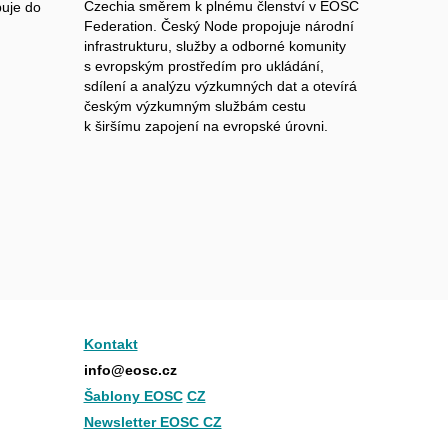
Czechia směrem k plnému členství v EOSC
puje do
Federation. Český Node propojuje národní
infrastrukturu, služby a odborné komunity
s evropským prostředím pro ukládání,
sdílení a analýzu výzkumných dat a otevírá
českým výzkumným službám cestu
k širšímu zapojení na evropské úrovni.
Kontakt
info@eosc.cz
Šablony EOSC
CZ
Newsletter EOSC CZ