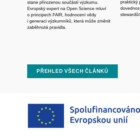
praktický
stane přirozenou součástí výzkumu.
dovednost
Evropský expert na Open Science mluví
stewardů
o principech FAIR, hodnocení vědy
i generaci výzkumníků, která může změnit
zaběhnutá pravidla.
PŘEHLED VŠECH ČLÁNKŮ