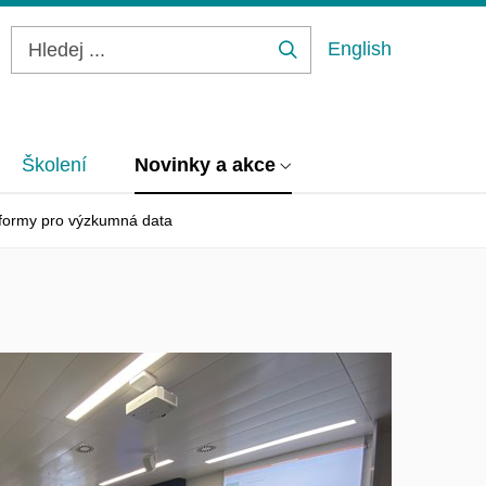
English
Hledej
...
Školení
Novinky a akce
atformy pro výzkumná data