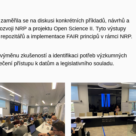
 zaměřila se na diskusi konkrétních příkladů, návrhů a
ozvoji NRP a projektu Open Science II. Tyto výstupy
 repozitářů a implementace FAIR principů v rámci NRP.
, výměnu zkušeností a identifikaci potřeb výzkumných
ečení přístupu k datům a legislativního souladu.