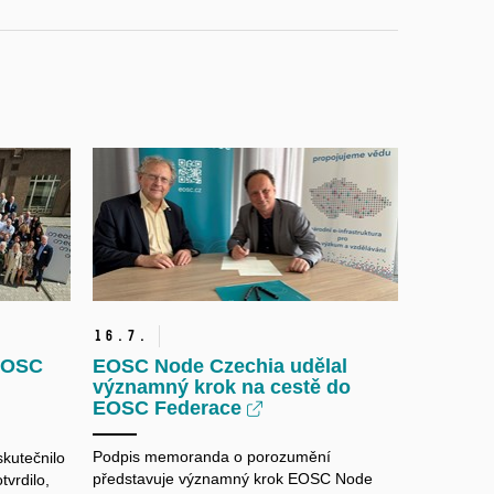
16.
7.
 EOSC
EOSC Node Czechia udělal
významný krok na cestě do
EOSC Federace
Podpis memoranda o porozumění
skutečnilo
představuje významný krok EOSC Node
tvrdilo,