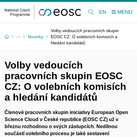
EN
Volby vedoucích pracovních skupin
Novinky
EOSC CZ: O volebních komisích a
hledání kandidátů
Volby vedoucích
pracovních skupin EOSC
CZ: O volebních komisích
a hledání kandidátů
Členové pracovních skupin iniciativy European Open
Science Cloud v České republice (EOSC CZ) už v
březnu rozhodnou o svých zástupcích. Nedílnou
součástí volebního procesu je také sestavení