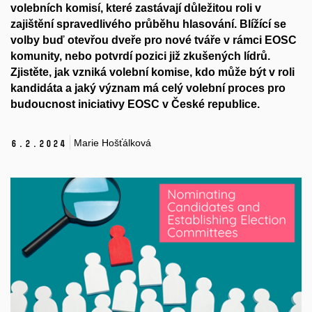
volebních komisí, které zastávají důležitou roli v
zajištění spravedlivého průběhu hlasování. Blížící se
volby buď otevřou dveře pro nové tváře v rámci EOSC
komunity, nebo potvrdí pozici již zkušených lídrů.
Zjistěte, jak vzniká volební komise, kdo může být v roli
kandidáta a jaký význam má celý volební proces pro
budoucnost iniciativy EOSC v České republice.
Marie Hošťálková
6.
2.
2024