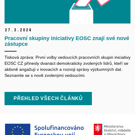
27.
3.
2024
Pracovní skupiny iniciativy EOSC znají své nové
zástupce
Tisková zpráva: První volby vedoucích pracovních skupin iniciativy
EOSC CZ přinesly dvanáct demokraticky zvolených lídrů, kteří se
aktivně angažují v inovacích a rozvoji správy výzkumných dat.
Seznamte se s nově zvolenými vedoucími.
PŘEHLED VŠECH ČLÁNKŮ