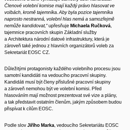
Členové volební komise mají každý právo hlasovat ve
volbách, kromě tajemníka. Aby byla pozice tajemníka
naprosto nestranná, volební hlas nemá a samozřejmě
nemůže kandidovat,“
upřesňuje
Michaela Ručková
,
tajemnice pracovních skupin Základní služby
a Architektura národní datové infrastruktury, která je
zároveň také jednou z hlavních organizátorů voleb za
Sekretariát EOSC CZ.
Důležitými protagonisty každého volebního procesu jsou
samotní kandidáti na vedoucího pracovní skupiny.
Kandidáti musí být členy příslušné pracovní skupiny
a zároveň nemohou být ve volební komisi. Před
hlasováním mají možnost prezentovat své vize a plány,
a tak představit ostatním členům, jakým způsobem budou
přispívat k cílům EOSC.
Podle slov
Jiřího Marka
, vedoucího Sekretariátu EOSC