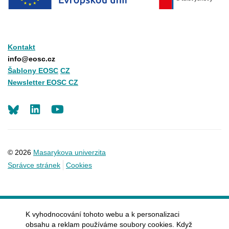
Kontakt
info@eosc.cz
Šablony EOSC
CZ
Newsletter EOSC CZ
LinkedIn
Youtube
© 2026
Masarykova univerzita
Správce stránek
Cookies
K vyhodnocování tohoto webu a k personalizaci
obsahu a reklam používáme soubory cookies. Když