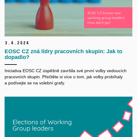
3.
4.
2024
EOSC CZ zná lídry pracovních skupin: Jak to
dopadlo?
Iniciativa EOSC CZ úspěšně završila své první volby vedoucích
pracovních skupin. Přečtěte si více o tom, jak volby probíhaly
a podívejte se na volební grafy.