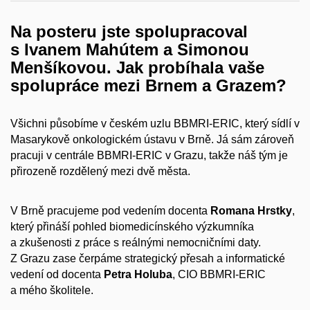
Na posteru jste spolupracoval
s Ivanem Mahútem a Simonou
Menšíkovou. Jak probíhala vaše
spolupráce mezi Brnem a Grazem?
Všichni působíme v českém uzlu BBMRI-ERIC, který sídlí v
Masarykově onkologickém ústavu v Brně. Já sám zároveň
pracuji v centrále BBMRI-ERIC v Grazu, takže náš tým je
přirozeně rozdělený mezi dvě města.
V Brně pracujeme pod vedením docenta
Romana Hrstky
,
který přináší pohled biomedicínského výzkumníka
a zkušenosti z práce s reálnými nemocničními daty.
Z Grazu zase čerpáme strategický přesah a informatické
vedení od docenta
Petra Holuba
, CIO BBMRI-ERIC
a mého školitele.