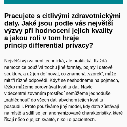
Pracujete s citlivými zdravotnickými
daty. Jaké jsou podle vás největší
výzvy při hodnocení jejich kvality
a jakou roli v tom hraje
princip differential privacy?
Největší výzva není technická, ale praktická. Každá
nemocnice používá trochu jiné formáty, pojmy i datové
struktury, a už jen definovat, co znamená „vzorek“, může
mít tři různé odpovědi. Když se neshodneme na pojmech,
těžko můžeme porovnávat kvalitu dat. Navíc
v decentralizovaném prostředí nemůžeme jednoduše
„nahlédnout“ do všech dat, abychom jejich kvalitu
posoudili. Proto používáme jiný model, kdy data zůstávají
na místě a sdílí se jen anonymizované charakteristiky, které
říkají něco o jejich kvalitě, nikoli o pacientech.