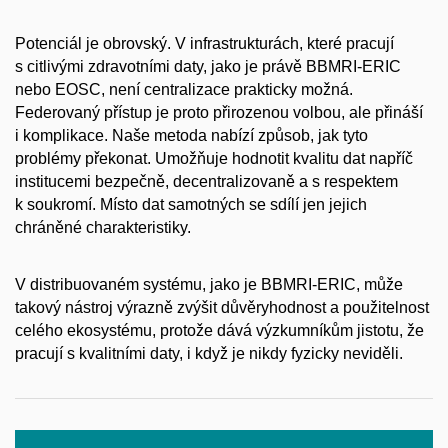
Potenciál je obrovský. V infrastrukturách, které pracují
s citlivými zdravotními daty, jako je právě BBMRI-ERIC
nebo EOSC, není centralizace prakticky možná.
Federovaný přístup je proto přirozenou volbou, ale přináší
i komplikace. Naše metoda nabízí způsob, jak tyto
problémy překonat. Umožňuje hodnotit kvalitu dat napříč
institucemi bezpečně, decentralizovaně a s respektem
k soukromí. Místo dat samotných se sdílí jen jejich
chráněné charakteristiky.
V distribuovaném systému, jako je BBMRI-ERIC, může
takový nástroj výrazně zvýšit důvěryhodnost a použitelnost
celého ekosystému, protože dává výzkumníkům jistotu, že
pracují s kvalitními daty, i když je nikdy fyzicky neviděli.