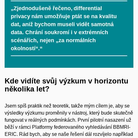
„Zjednodušeně řečeno, differential
privacy nám umožňuje ptát se na kvalitu
dat, aniž bychom museli vidět samotná
data. Chrání soukromí i v extrémních
scénářích, nejen „za normálních
okolností“.“
Kde vidíte svůj výzkum v horizontu
několika let?
Jsem spíš praktik než teoretik, takže mým cílem je, aby se
výsledky výzkumu proměnily v nástroj, který bude skutečně
fungovat v reálných podmínkách. První pilotní nasazení už
běží v rámci Platformy federovaného vyhledávání BBMRI-
ERIC. Rád bych, aby se naše řešení dál rozvíjelo například