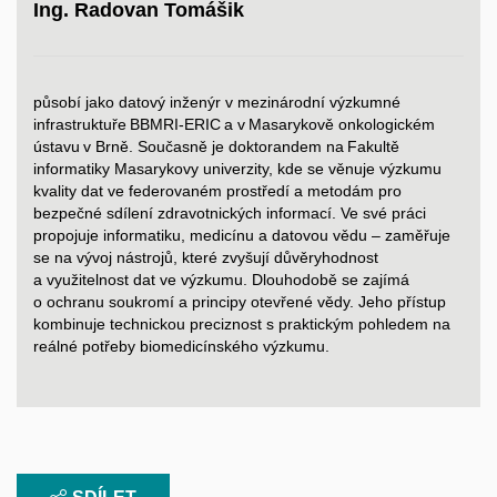
Ing. Radovan Tomášik
působí jako datový inženýr v mezinárodní výzkumné
infrastruktuře BBMRI-ERIC a v Masarykově onkologickém
ústavu v Brně. Současně je doktorandem na Fakultě
informatiky Masarykovy univerzity, kde se věnuje výzkumu
kvality dat ve federovaném prostředí a metodám pro
bezpečné sdílení zdravotnických informací. Ve své práci
propojuje informatiku, medicínu a datovou vědu – zaměřuje
se na vývoj nástrojů, které zvyšují důvěryhodnost
a využitelnost dat ve výzkumu. Dlouhodobě se zajímá
o ochranu soukromí a principy otevřené vědy. Jeho přístup
kombinuje technickou preciznost s praktickým pohledem na
reálné potřeby biomedicínského výzkumu.