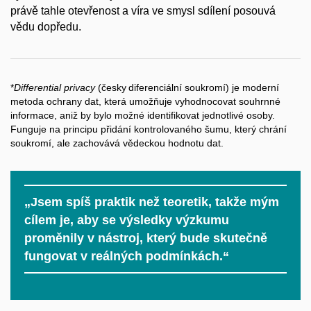
právě tahle otevřenost a víra ve smysl sdílení posouvá
vědu dopředu.
*
Differential privacy
(česky diferenciální soukromí) je moderní
metoda ochrany dat, která umožňuje vyhodnocovat souhrnné
informace, aniž by bylo možné identifikovat jednotlivé osoby.
Funguje na principu přidání kontrolovaného šumu, který chrání
soukromí, ale zachovává vědeckou hodnotu dat.
„Jsem spíš praktik než teoretik, takže mým
cílem je, aby se výsledky výzkumu
proměnily v nástroj, který bude skutečně
fungovat v reálných podmínkách.“