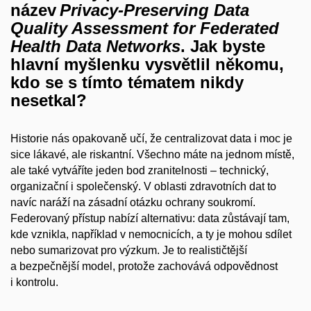
název
Privacy-Preserving Data
Quality Assessment for Federated
Health Data Networks
. Jak byste
hlavní myšlenku vysvětlil někomu,
kdo se s tímto tématem nikdy
nesetkal?
Historie nás opakovaně učí, že centralizovat data i moc je
sice lákavé, ale riskantní. Všechno máte na jednom místě,
ale také vytváříte jeden bod zranitelnosti – technický,
organizační i společenský. V oblasti zdravotních dat to
navíc naráží na zásadní otázku ochrany soukromí.
Federovaný přístup nabízí alternativu: data zůstávají tam,
kde vznikla, například v nemocnicích, a ty je mohou sdílet
nebo sumarizovat pro výzkum. Je to realističtější
a bezpečnější model, protože zachovává odpovědnost
i kontrolu.