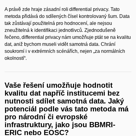
A právě zde hraje zásadní roli differential privacy. Tato
metoda přidává do sdílených čísel kontrolovaný šum. Data
tak zůstávají použitelná pro hodnocení, ale nejsou
zneužitelná k identifikaci jednotlivců. Zjednodušeně
řečeno, differential privacy nám umožňuje ptát se na kvalitu
dat, aniž bychom museli vidět samotná data. Chrání
soukromí i v extrémních scénářích, nejen „za normálních
okolností“.
Vaše řešení umožňuje hodnotit
kvalitu dat napříč institucemi bez
nutnosti sdílet samotná data. Jaký
potenciál podle vás tato metoda má
pro národní či evropské
infrastruktury, jako jsou BBMRI-
ERIC nebo EOSC?