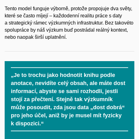
Tento model funguje výborně, protože propojuje dva světy,
které se často míjejí – každodenní realitu práce s daty
a strategický rámec výzkumných infrastruktur. Bez takovéto
spolupráce by náš výzkum buď postrádal reálný kontext,
nebo naopak širší uplatnění.
„Je to trochu jako hodnotit knihu podle
anotace, nevidíte celý obsah, ale máte dost
informací, abyste se sami rozhodli, jestli
stojí za přečtení. Stejně tak výzkumník
může posoudit, zda jsou data „dost dobrá“
pro jeho účel, aniž by je musel mít fyzicky
k dispozici.“