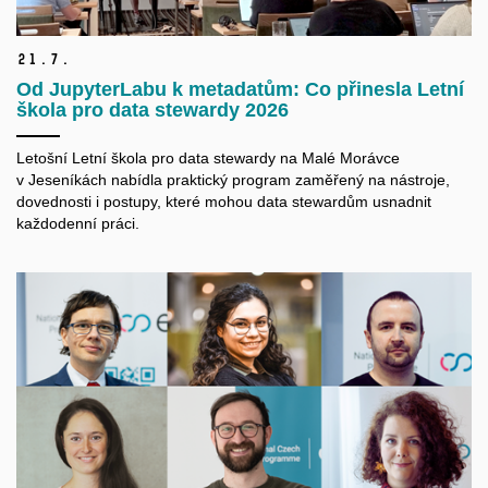
21.
7.
Od JupyterLabu k metadatům: Co přinesla Letní
škola pro data stewardy 2026
Letošní Letní škola pro data
stewardy
na Malé Morávce
v Jeseníkách nabídla praktický program zaměřený na nástroje,
dovednosti i postupy, které mohou data
stewardům
usnadnit
každodenní práci.