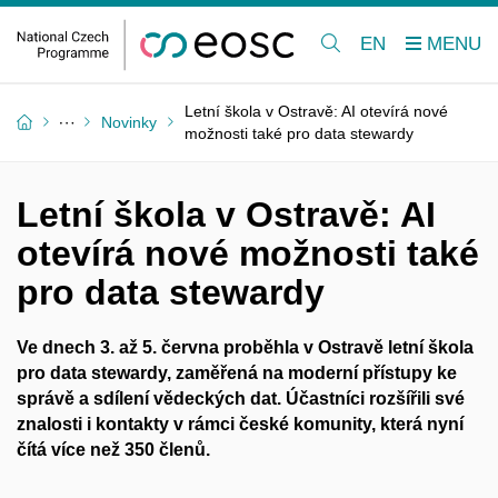
EN
Letní škola v Ostravě: AI otevírá nové
Novinky
možnosti také pro data stewardy
Letní škola v Ostravě: AI
otevírá nové možnosti také
pro data stewardy
Ve dnech 3. až 5. června proběhla v Ostravě letní škola
pro data stewardy, zaměřená na moderní přístupy ke
správě a sdílení vědeckých dat. Účastníci rozšířili své
znalosti i kontakty v rámci české komunity, která nyní
čítá více než 350 členů.