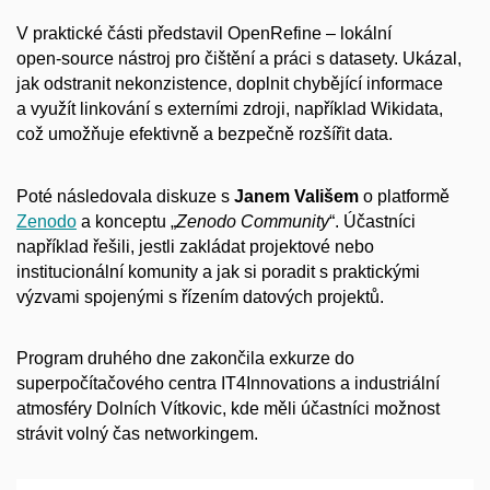
V praktické části představil OpenRefine – lokální
open‑source nástroj pro čištění a práci s datasety. Ukázal,
jak odstranit nekonzistence, doplnit chybějící informace
a využít linkování s externími zdroji, například Wikidata,
což umožňuje efektivně a bezpečně rozšířit data.
Poté následovala diskuze s
Janem Vališem
o platformě
Zenodo
a konceptu „
Zenodo Community
“. Účastníci
například řešili, jestli zakládat projektové nebo
institucionální komunity a jak si poradit s praktickými
výzvami spojenými s řízením datových projektů.
Program druhého dne zakončila exkurze do
superpočítačového centra IT4Innovations a industriální
atmosféry Dolních Vítkovic, kde měli účastníci možnost
strávit volný čas networkingem.