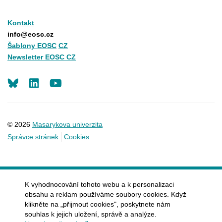
Kontakt
info@eosc.cz
Šablony EOSC
CZ
Newsletter EOSC CZ
LinkedIn
Youtube
© 2026
Masarykova univerzita
Správce stránek
Cookies
K vyhodnocování tohoto webu a k personalizaci
obsahu a reklam používáme soubory cookies. Když
klikněte na „přijmout cookies", poskytnete nám
souhlas k jejich uložení, správě a analýze.