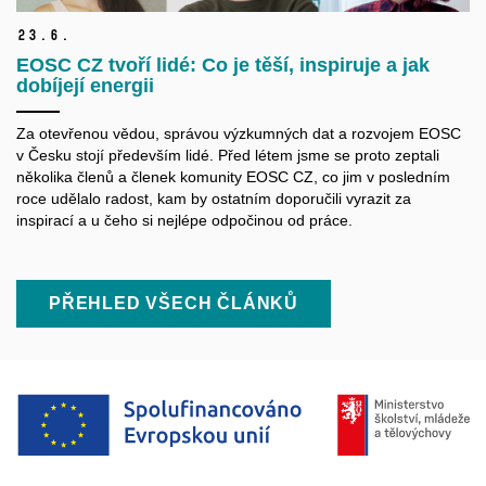
23.
6.
EOSC CZ tvoří lidé: Co je těší, inspiruje a jak
dobíjejí energii
Za otevřenou vědou, správou výzkumných dat a rozvojem EOSC
v Česku stojí především lidé. Před létem jsme se proto zeptali
několika členů a členek komunity EOSC CZ, co jim v posledním
roce udělalo radost, kam by ostatním doporučili vyrazit za
inspirací a u čeho si nejlépe odpočinou od práce.
PŘEHLED VŠECH ČLÁNKŮ