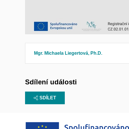
Mgr. Michaela Liegertová, Ph.D.
Sdílení události
SDÍLET