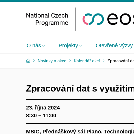
O nás
Projekty
Otevřené výzvy
Novinky a akce
Kalendář akcí
Zpracování da
Zpracování dat s využit
23. října 2024
8:30 – 11:00
MSIC, Přednáškový sál Piano, Technologic