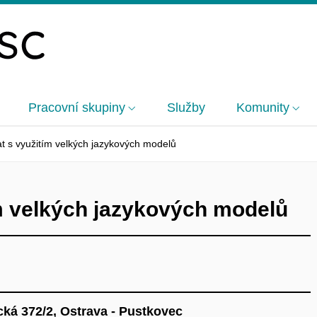
Pracovní skupiny
Služby
Komunity
t s využitím velkých jazykových modelů
ím velkých jazykových modelů
ká 372/2, Ostrava - Pustkovec