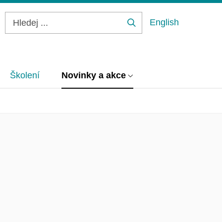
English
Hledej
...
Školení
Novinky a akce