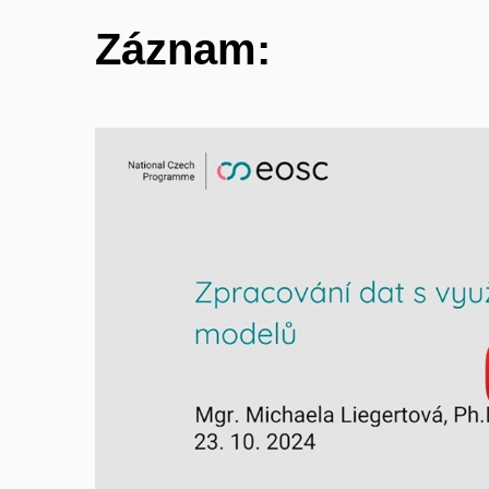
Záznam:
Povolit cookies a přehr