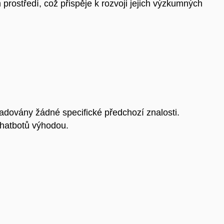
prostředí, což přispěje k rozvoji jejich výzkumných
.
adovány žádné specifické předchozí znalosti.
hatbotů výhodou.