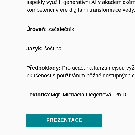
aspekty využití generativní AI v akademickém 
kompetencí v éře digitální transformace vědy
Úroveň:
začátečník
Jazyk:
čeština
Předpoklady:
Pro účast na kurzu nejsou vyž
Zkušenost s používáním běžně dostupných c
Lektorka:
Mgr. Michaela Liegertová, Ph.D.
PREZENTACE