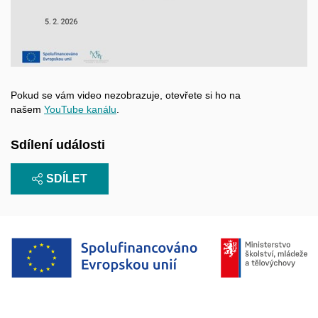
Otevřít na youtube.com
Pokud se vám video nezobrazuje, otevřete si ho na
našem
YouTube kanálu
.
Sdílení události
SDÍLET