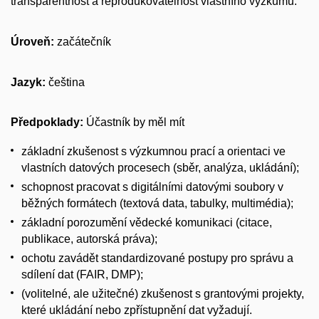
transparentnost a reprodukovatelnost vlastního výzkumu.
Úroveň:
začátečník
Jazyk:
čeština
Předpoklady:
Účastník by měl mít
základní zkušenost s výzkumnou prací a orientaci ve
vlastních datových procesech (sběr, analýza, ukládání);
schopnost pracovat s digitálními datovými soubory v
běžných formátech (textová data, tabulky, multimédia);
základní porozumění vědecké komunikaci (citace,
publikace, autorská práva);
ochotu zavádět standardizované postupy pro správu a
sdílení dat (FAIR, DMP);
(volitelné, ale užitečné) zkušenost s grantovými projekty,
které ukládání nebo zpřístupnění dat vyžadují.