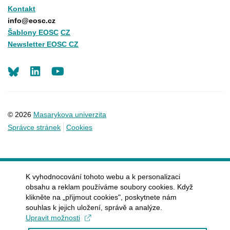
Kontakt
info@eosc.cz
Šablony EOSC
CZ
Newsletter EOSC CZ
LinkedIn
Youtube
© 2026
Masarykova univerzita
Správce stránek
Cookies
K vyhodnocování tohoto webu a k personalizaci
obsahu a reklam používáme soubory cookies. Když
klikněte na „přijmout cookies", poskytnete nám
souhlas k jejich uložení, správě a analýze.
Upravit možnosti