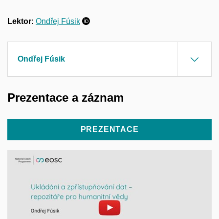
Lektor:
Ondřej Fúsik
Ondřej Fúsik
Prezentace a záznam
PREZENTACE
Povolit cookies a přehrát