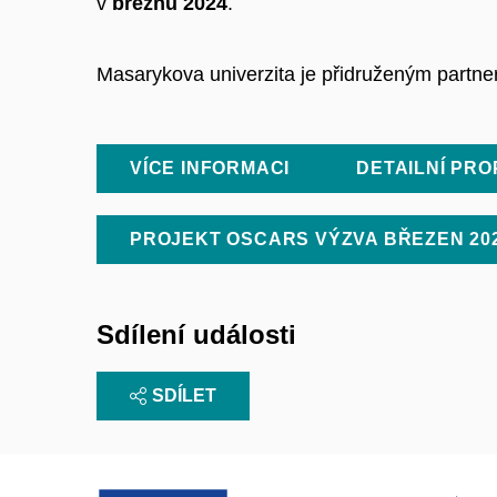
v
březnu 2024
.
Masarykova univerzita je přidruženým partn
VÍCE INFORMACI
DETAILNÍ PRO
PROJEKT OSCARS VÝZVA BŘEZEN 20
Sdílení události
SDÍLET