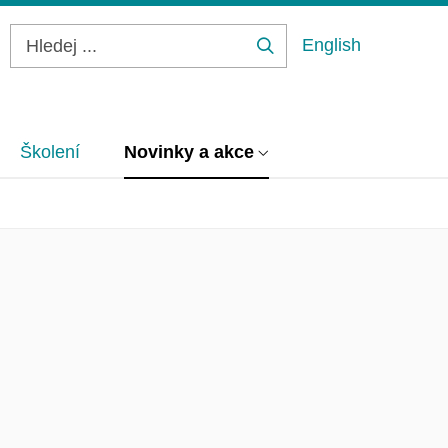
English
Hledej
...
Školení
Novinky a akce