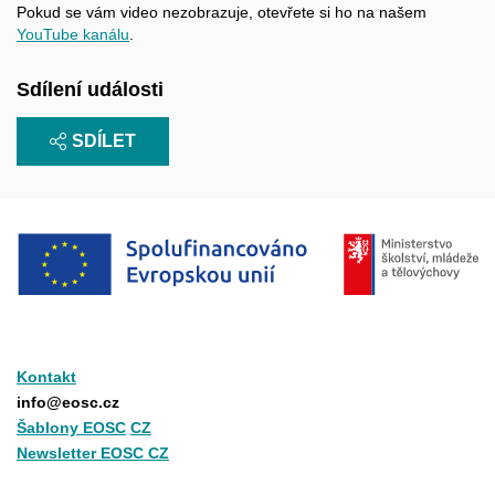
Pokud se vám video nezobrazuje, otevřete si ho na našem
YouTube kanálu
.
Sdílení události
SDÍLET
Kontakt
info@eosc.cz
Šablony EOSC
CZ
Newsletter EOSC CZ