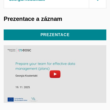
Prezentace a záznam
PREZENTACE
Povolit cookies a přehrát
Otevřít na youtube.com