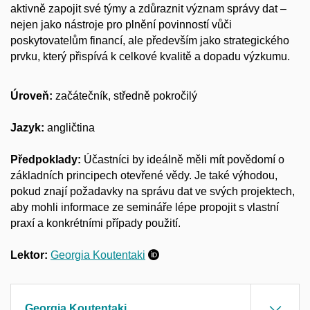
aktivně zapojit své týmy a zdůraznit význam správy dat –
nejen jako nástroje pro plnění povinností vůči
poskytovatelům financí, ale především jako strategického
prvku, který přispívá k celkové kvalitě a dopadu výzkumu.
Úroveň:
začátečník, středně pokročilý
Jazyk:
angličtina
Předpoklady:
Účastníci by ideálně měli mít povědomí o
základních principech otevřené vědy. Je také výhodou,
pokud znají požadavky na správu dat ve svých projektech,
aby mohli informace ze semináře lépe propojit s vlastní
praxí a konkrétními případy použití.
Lektor:
Georgia Koutentaki
Georgia Koutentaki