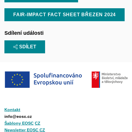
FAIR-IMPACT FACT SHEET BŘEZEN 2024
Sdílení události
SDÍLET
Kontakt
info@eosc.cz
Šablony EOSC
CZ
Newsletter EOSC CZ