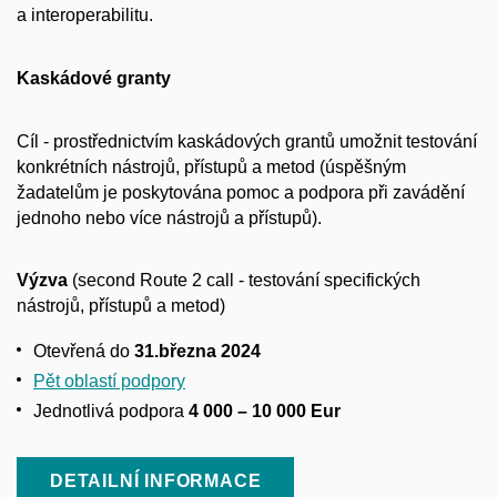
a interoperabilitu.
Kaskádové granty
Cíl - prostřednictvím kaskádových grantů umožnit testování
konkrétních nástrojů, přístupů a metod (úspěšným
žadatelům je poskytována pomoc a podpora při zavádění
jednoho nebo více nástrojů a přístupů).
Výzva
(second Route 2 call - testování specifických
nástrojů, přístupů a metod)
Otevřená do
31.března 2024
Pět oblastí podpory
Jednotlivá podpora
4 000 – 10 000 Eur
DETAILNÍ INFORMACE