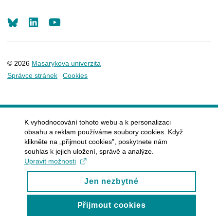
LinkedIn
Youtube
© 2026
Masarykova univerzita
Správce stránek
Cookies
K vyhodnocování tohoto webu a k personalizaci
obsahu a reklam používáme soubory cookies. Když
klikněte na „přijmout cookies", poskytnete nám
souhlas k jejich uložení, správě a analýze.
Upravit možnosti
Jen nezbytné
Přijmout cookies