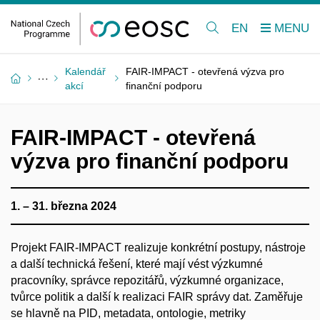
EN
Kalendář
FAIR-IMPACT - otevřená výzva pro
akcí
finanční podporu
FAIR-IMPACT - otevřená
výzva pro finanční podporu
1. – 31. března 2024
Projekt FAIR-IMPACT realizuje konkrétní postupy, nástroje
a další technická řešení, které mají vést výzkumné
pracovníky, správce repozitářů, výzkumné organizace,
tvůrce politik a další k realizaci FAIR správy dat. Zaměřuje
se hlavně na PID, metadata, ontologie, metriky