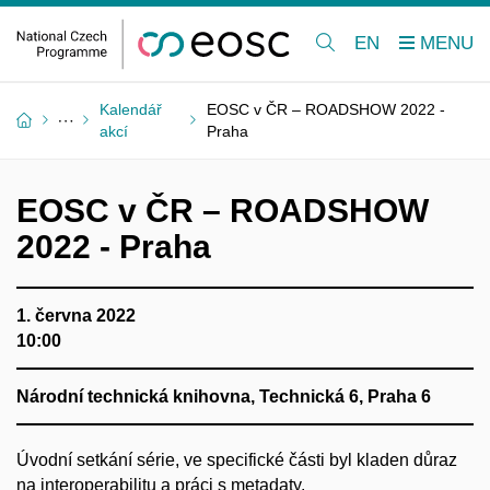
EN
Kalendář
EOSC v ČR – ROADSHOW 2022 -
akcí
Praha
EOSC v ČR – ROADSHOW
2022 - Praha
1. června 2022
10:00
Národní technická knihovna, Technická 6, Praha 6
Úvodní setkání série, ve specifické části byl kladen důraz
na
interoperabilitu a práci s metadaty.