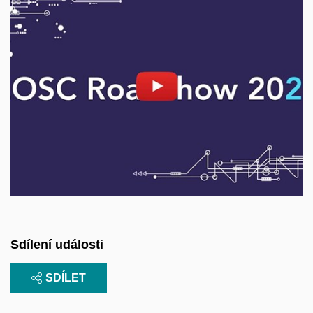
Povolit cookies a přehrát
Otevřít na youtube.com
Sdílení události
SDÍLET