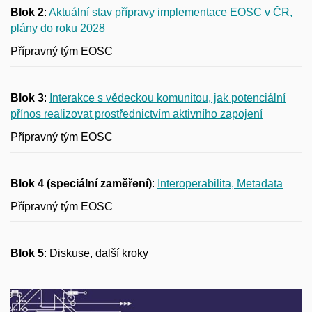
Blok 2
:
Aktuální stav přípravy implementace EOSC v ČR,
plány do roku 2028
Přípravný tým EOSC
Blok 3
:
Interakce s vědeckou komunitou, jak potenciální
přínos realizovat prostřednictvím aktivního zapojení
Přípravný tým EOSC
Blok 4 (speciální zaměření)
:
Interoperabilita, Metadata
Přípravný tým EOSC
Blok 5
: Diskuse, další kroky