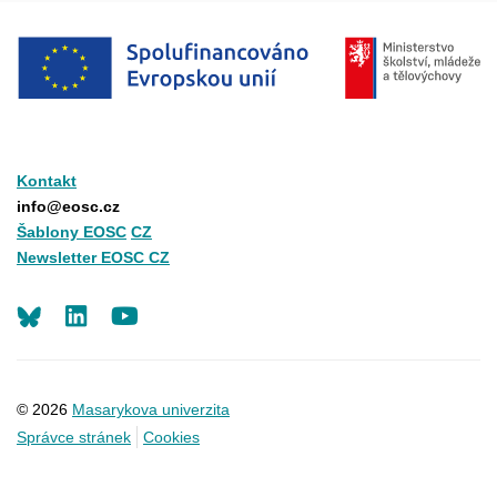
Kontakt
info@eosc.cz
Šablony EOSC
CZ
Newsletter EOSC CZ
LinkedIn
Youtube
© 2026
Masarykova univerzita
Správce stránek
Cookies