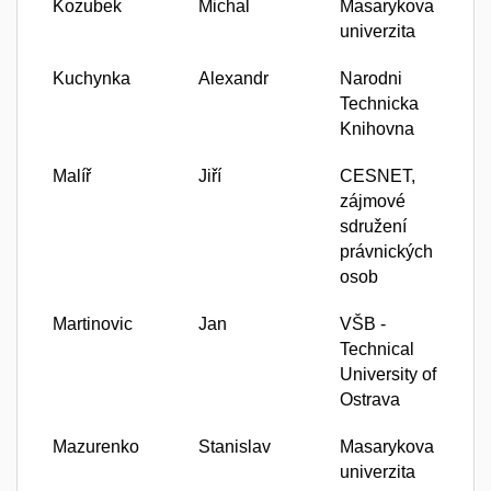
Kozubek
Michal
Masarykova
univerzita
Kuchynka
Alexandr
Narodni
Technicka
Knihovna
Malíř
Jiří
CESNET,
zájmové
sdružení
právnických
osob
Martinovic
Jan
VŠB -
Technical
University of
Ostrava
Mazurenko
Stanislav
Masarykova
univerzita