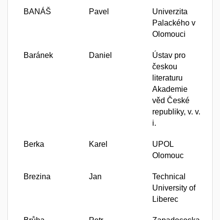
BANÁŠ
Pavel
Univerzita
Palackého v
Olomouci
Baránek
Daniel
Ústav pro
českou
literaturu
Akademie
věd České
republiky, v. v.
i.
Berka
Karel
UPOL
Olomouc
Brezina
Jan
Technical
University of
Liberec