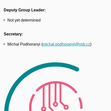
Deputy Group Leader:
Not yet determined
Secretary:
Michal Podhoranyi (
michal.podhoranyi@vsb.cz
)