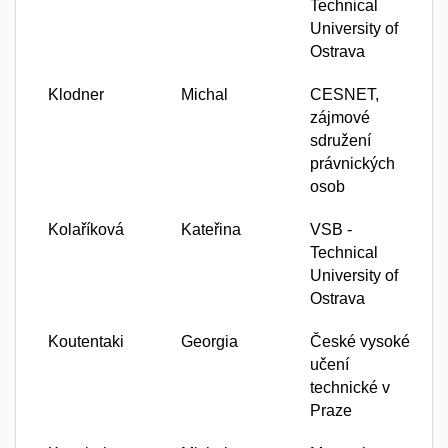
Technical
University of
Ostrava
Klodner
Michal
CESNET,
zájmové
sdružení
právnických
osob
Kolaříková
Kateřina
VSB -
Technical
University of
Ostrava
Koutentaki
Georgia
České vysoké
učení
technické v
Praze