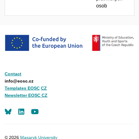
osob
Contact
info@eosc.cz
Templates EOSC
CZ
Newsletter EOSC CZ
LinkedIn
Youtube
© 2026
Masaryk University