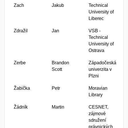
Zach
Jakub
Technical
University of
Liberec
Zdražil
Jan
VSB -
Technical
University of
Ostrava
Zerbe
Brandon
Západočeská
Scott
univerzita v
Plzni
Žabička
Petr
Moravian
Library
Žádník
Martin
CESNET,
zájmové
sdružení
právnických