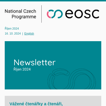
Říjen 2024
16. 10. 2024
|
English
Vážené čtenářky a čtenáři,