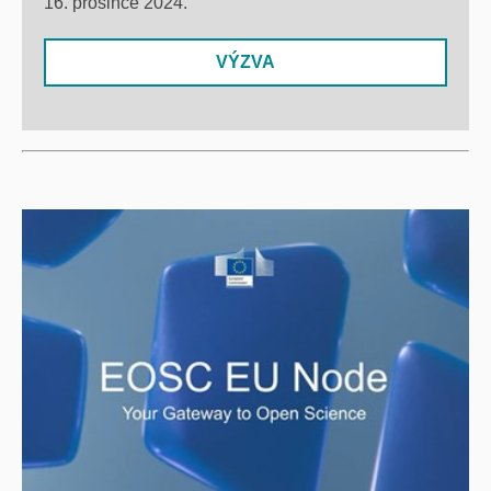
16. prosince 2024.
VÝZVA