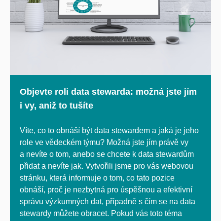
Objevte roli data stewarda: možná jste jím
i vy, aniž to tušíte
Víte, co to obnáší být data stewardem a jaká je jeho
role ve vědeckém týmu? Možná jste jím právě vy
a nevíte o tom, anebo se chcete k data stewardům
přidat a nevíte jak. Vytvořili jsme pro vás webovou
stránku, která informuje o tom, co tato pozice
obnáší, proč je nezbytná pro úspěšnou a efektivní
správu výzkumných dat, případně s čím se na data
stewardy můžete obracet. Pokud vás toto téma