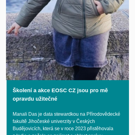
Školení a akce EOSC CZ jsou pro mě
opravdu užitečné
Manali Das je data stewardkou na Přírodovědecké
fakultě Jihočeské univerzity v Českých
Budějovicích, která se v roce 2023 přistěhovala