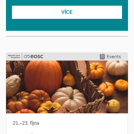
VÍCE
21.–23. října