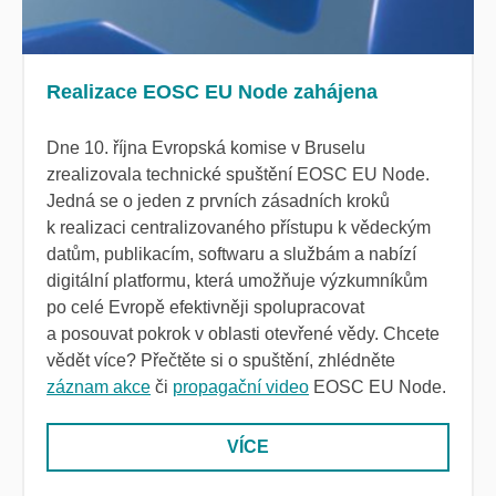
Realizace EOSC EU Node zahájena
Dne 10. října Evropská komise v Bruselu
zrealizovala technické spuštění EOSC EU Node.
Jedná se o jeden z prvních zásadních kroků
k realizaci centralizovaného přístupu k vědeckým
datům, publikacím, softwaru a službám a nabízí
digitální platformu, která umožňuje výzkumníkům
po celé Evropě efektivněji spolupracovat
a posouvat pokrok v oblasti otevřené vědy. Chcete
vědět více? Přečtěte si o spuštění, zhlédněte
záznam akce
či
propagační video
EOSC EU Node.
VÍCE