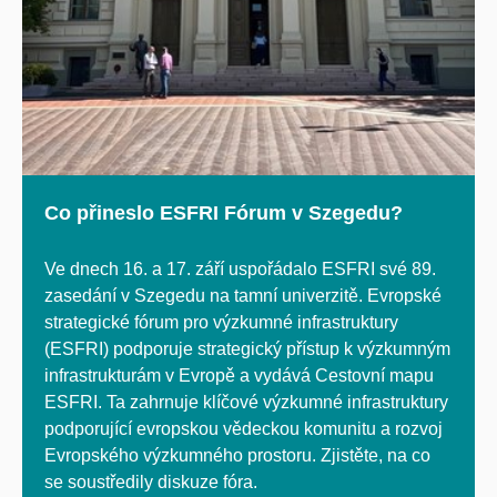
Co přineslo ESFRI Fórum v Szegedu?
Ve dnech 16. a 17. září uspořádalo ESFRI své 89.
zasedání v Szegedu na tamní univerzitě. Evropské
strategické fórum pro výzkumné infrastruktury
(ESFRI) podporuje strategický přístup k výzkumným
infrastrukturám v Evropě a vydává Cestovní mapu
ESFRI. Ta zahrnuje klíčové výzkumné infrastruktury
podporující evropskou vědeckou komunitu a rozvoj
Evropského výzkumného prostoru. Zjistěte, na co
se soustředily diskuze fóra.