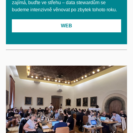
zajímá, buďte ve střehu – data stewardům se
budeme intenzivně věnovat po zbytek tohoto roku.
WEB