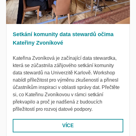
Setkání komunity data stewardů očima
Kateřiny Zvoníkové
Kateřina Zvoníková je začínající data stewardka,
která se zúčastnila zářijového setkání komunity
data stewardů na Univerzitě Karlově. Workshop
nabídl příležitost pro výměnu zkušeností a přinesl
účastníkům inspiraci v oblasti správy dat. Přečtěte
si, co Kateřinu Zvoníkovou v rámci setkání
překvapilo a proč je nadšená z budoucích
příležitostí pro rozvoj datové podpory.
VÍCE