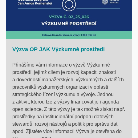
Výzva OP JAK Výzkumné prostředí
Přinášíme vám informace o výzvě Výzkumné
prostředí, jejímž cílem je rozvoj kapacit, znalostí
a dovedností manažerských, výzkumných a dalších
pracovníků výzkumných organizací v oblasti
strategického řízení výzkumu a vývoje. Jednou
z aktivit, kterou lze z výzvy financovat je i agenda
open science. Z této výzvy je tak možné získat např.
prostředky na institucionální podporu datových
stewardů, rozvoj nástrojů a politik pro správu dat
apod. Zjistěte více informací! Výzva je otevřena do