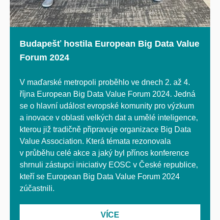
Budapešť hostila European Big Data Value
Forum 2024
V maďarské metropoli proběhlo ve dnech 2. až 4.
října European Big Data Value Forum 2024. Jedná
se o hlavní událost evropské komunity pro výzkum
a inovace v oblasti velkých dat a umělé inteligence,
kterou již tradičně připravuje organizace Big Data
Value Association. Která témata rezonovala
v průběhu celé akce a jaký byl přínos konference
shrnuli zástupci iniciativy EOSC v České republice,
kteří se European Big Data Value Forum 2024
zúčastnili.
VÍCE