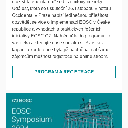
úložišť k repozitářům“ se blíží mílovými kroky.
Událost, která se uskuteční 26. listopadu v hotelu
Occidental v Praze nabízí jedinečnou příležitost
dozvědět se více o implementaci EOSC v České
republice a výhodách a praktických řešeních
iniciativy EOSC CZ. Nahlédněte do programu, co
vás čeká a sledujte naše sociální sítě! Jelikož
kapacita konference byla již naplněna, nabízíme
zájemcům možnost registrace na online stream.
PROGRAM A REGISTRACE