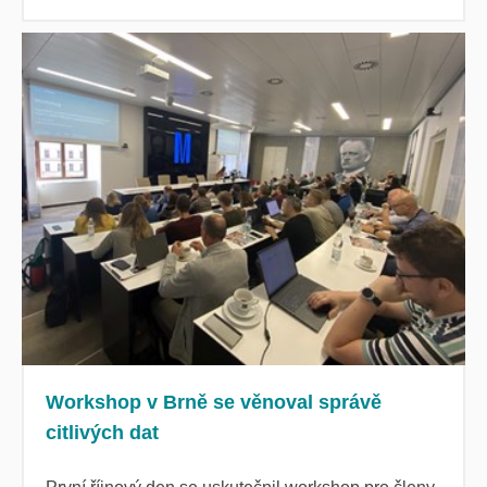
Workshop v Brně se věnoval správě
citlivých dat