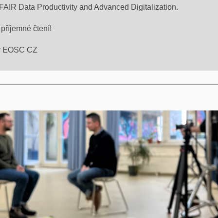
AIR Data Productivity and Advanced Digitalization.
příjemné čtení!
vy EOSC CZ