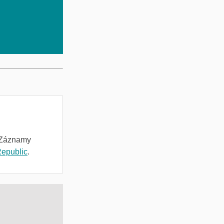
 Záznamy
epublic
.