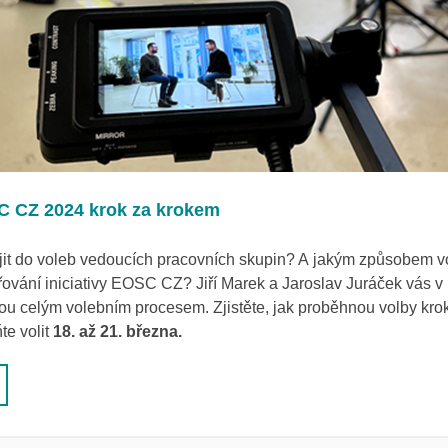
C CZ 2024 krok za krokem
jit do voleb vedoucích pracovních skupin? A jakým způsobem vo
ování iniciativy EOSC CZ? Jiří Marek a Jaroslav Juráček vás v
ou celým volebním procesem. Zjistěte, jak proběhnou volby kro
e volit
18. až 21. března.