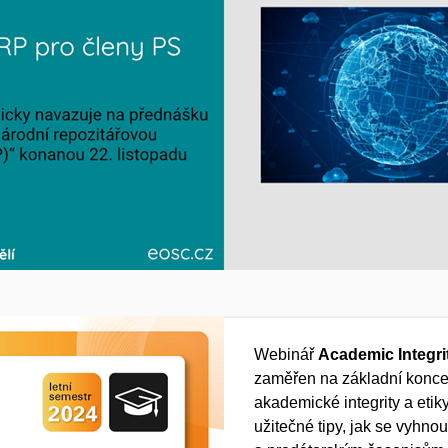
Webinář
Academic Integri
zaměřen na základní konce
akademické integrity a etik
užitečné tipy, jak se vyhnou