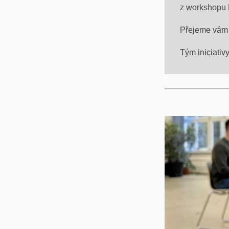
z workshopu F
Přejeme vám 
Tým iniciati