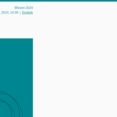
Březen 2024
3. 2024
, 14:38
|
English