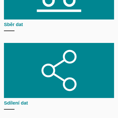
Sběr dat
Sdílení dat