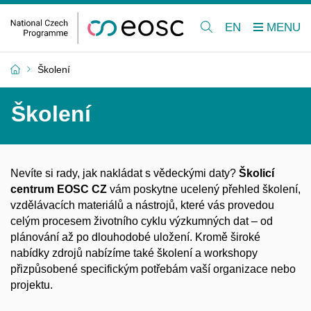
EN
Školení
Školení
Nevíte si rady, jak nakládat s vědeckými daty?
Školicí
centrum EOSC CZ
vám poskytne ucelený přehled školení,
vzdělávacích materiálů a nástrojů, které vás provedou
celým procesem životního cyklu výzkumných dat – od
plánování až po dlouhodobé uložení. Kromě široké
nabídky zdrojů nabízíme také školení a workshopy
přizpůsobené specifickým potřebám vaší organizace nebo
projektu.