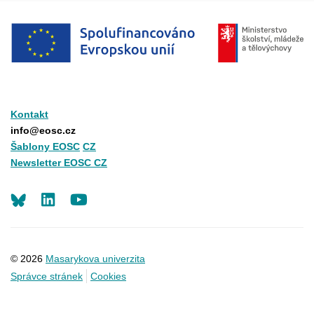
Kontakt
info@eosc.cz
Šablony EOSC
CZ
Newsletter EOSC CZ
LinkedIn
Youtube
© 2026
Masarykova univerzita
Správce stránek
Cookies