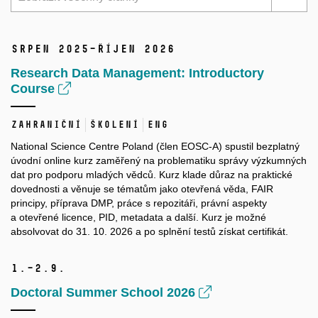
srpen 2025–říjen 2026
Research Data Management: Introductory
Course
Zahraniční
Školení
ENG
National Science Centre Poland (člen EOSC-A) spustil bezplatný
úvodní online kurz zaměřený na problematiku správy výzkumných
dat pro podporu mladých vědců. Kurz klade důraz na praktické
dovednosti a věnuje se tématům jako otevřená věda, FAIR
principy, příprava DMP, práce s repozitáři, právní aspekty
a otevřené licence, PID, metadata a další. Kurz je možné
absolvovat do 31. 10. 2026 a po splnění testů získat certifikát.
1.–2.
9.
Doctoral Summer School 2026