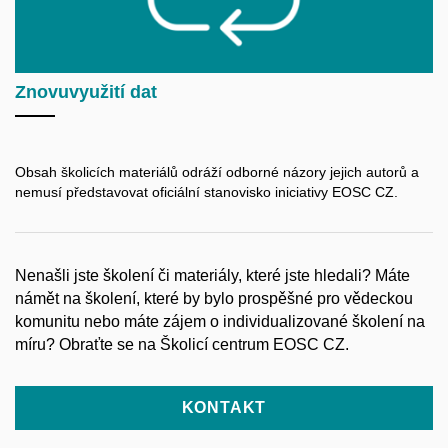
Znovuvyužití dat
Obsah školicích materiálů odráží odborné názory jejich autorů a
nemusí představovat oficiální stanovisko iniciativy EOSC CZ.
Nenašli jste školení či materiály, které jste hledali? Máte
námět na školení, které by bylo prospěšné pro vědeckou
komunitu nebo máte zájem o individualizované školení na
míru? Obraťte se na Školicí centrum EOSC CZ.
KONTAKT