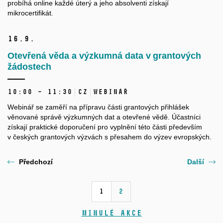
probíhá online každé úterý a jeho absolventi získají
mikrocertifikát.
16.
9.
Otevřená věda a výzkumná data v grantových
žádostech
10:00 – 11:30
CZ
Webinář
Webinář se zaměří na přípravu části grantových přihlášek
věnované správě výzkumných dat a otevřené vědě. Účastníci
získají praktické doporučení pro vyplnění této části především
v českých grantových výzvách s přesahem do výzev evropských.
Předchozí
Další
1
2
Minulé akce